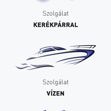
Szolgálat
KERÉKPÁRRAL
Szolgálat
VÍZEN