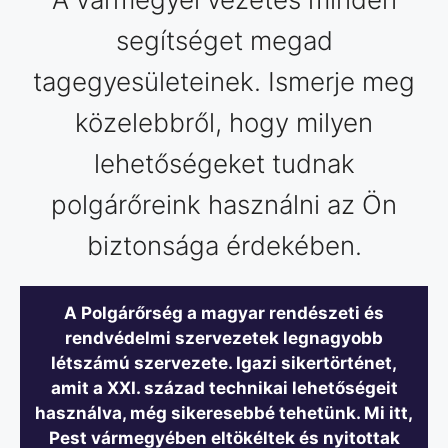
segítséget megad
tagegyesületeinek. Ismerje meg
közelebbről, hogy milyen
lehetőségeket tudnak
polgárőreink használni az Ön
biztonsága érdekében.
A Polgárőrség a magyar rendészeti és
rendvédelmi szervezetek legnagyobb
létszámú szervezete. Igazi sikertörténet,
amit a XXI. század technikai lehetőségeit
használva, még sikeresebbé tehetünk. Mi itt,
Pest vármegyében eltökéltek és nyitottak