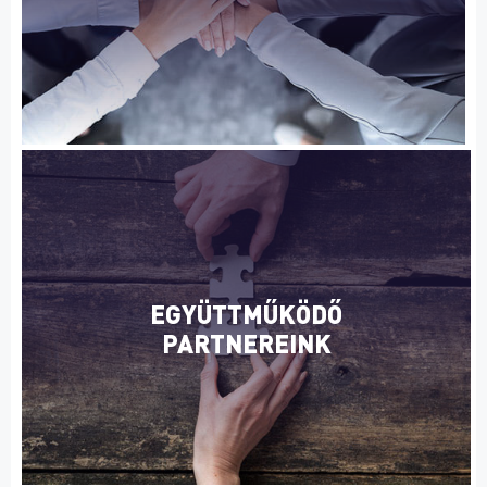
EGYÜTTMŰKÖDŐ
PARTNEREINK