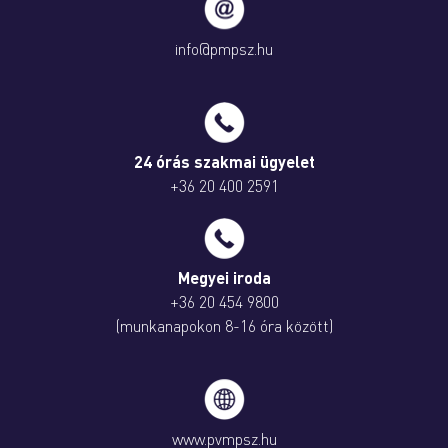
info@pmpsz.hu
24 órás szakmai ügyelet
+36 20 400 2591
Megyei iroda
+36 20 454 9800
(munkanapokon 8-16 óra között)
www.pvmpsz.hu