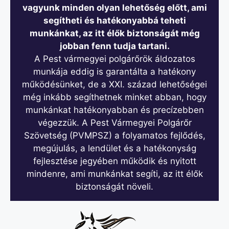
vagyunk minden olyan lehetőség előtt, ami
segítheti és hatékonyabbá teheti
munkánkat, az itt élők biztonságát még
jobban fenn tudja tartani.
A Pest vármegyei polgárőrök áldozatos
munkája eddig is garantálta a hatékony
működésünket, de a XXI. század lehetőségei
még inkább segíthetnek minket abban, hogy
munkánkat hatékonyabban és precízebben
végezzük. A Pest Vármegyei Polgárőr
Szövetség (PVMPSZ) a folyamatos fejlődés,
megújulás, a lendület és a hatékonyság
fejlesztése jegyében működik és nyitott
mindenre, ami munkánkat segíti, az itt élők
biztonságát növeli.