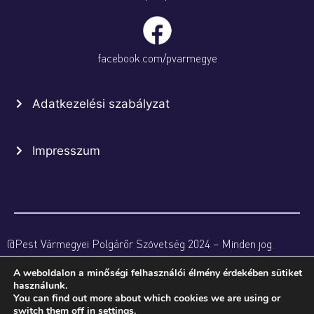
facebook.com/pvarmegye
Adatkezelési szabályzat
Impresszum
@Pest Vármegyei Polgárőr Szövetség 2024 – Minden jog
fenntartva
A weboldalon a minőségi felhasználói élmény érdekében sütiket
használunk.
You can find out more about which cookies we are using or
switch them off in
settings
.