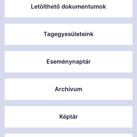
Letölthető dokumentumok
Tagegyesületeink
Eseménynaptár
Archívum
Képtár