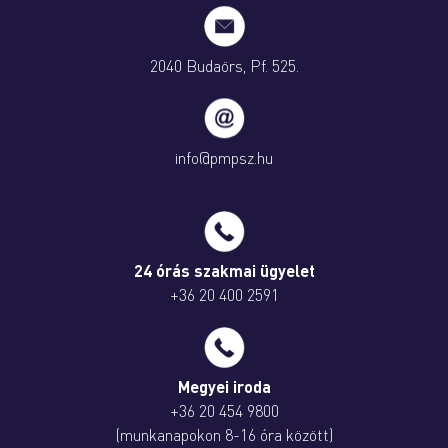
2040 Budaörs, Pf. 525.
info@pmpsz.hu
24 órás szakmai ügyelet
+36 20 400 2591
Megyei iroda
+36 20 454 9800
(munkanapokon 8-16 óra között)