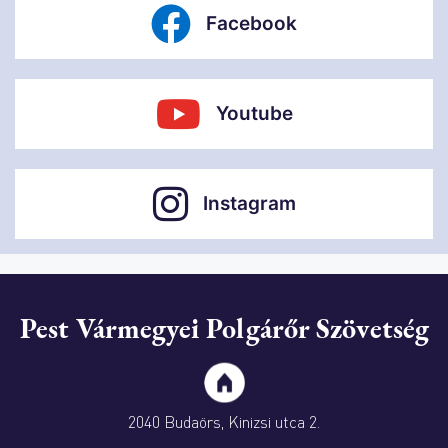
Facebook
Youtube
Instagram
Pest Vármegyei Polgárőr Szövetség
2040 Budaörs, Kinizsi utca 2.