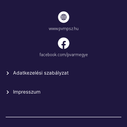
www.pvmpsz.hu
facebook.com/pvarmegye
Adatkezelési szabályzat
Impresszum