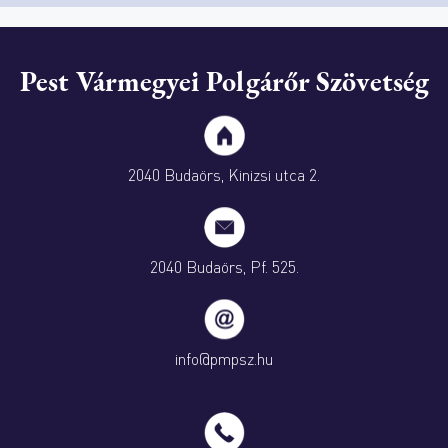
Pest Vármegyei Polgárőr Szövetség
2040 Budaörs, Kinizsi utca 2.
2040 Budaörs, Pf. 525.
info@pmpsz.hu