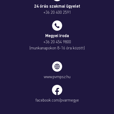
24 órás szakmai ügyelet
+36 20 400 2591
Megyei iroda
+36 20 454 9800
(munkanapokon 8-16 óra között)
www.pvmpsz.hu
facebook.com/pvarmegye