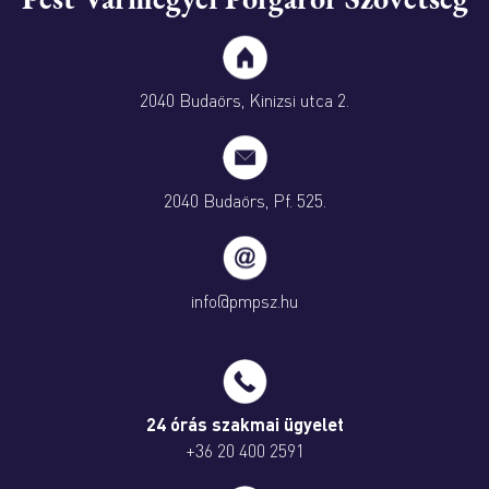
2040 Budaörs, Kinizsi utca 2.
2040 Budaörs, Pf. 525.
info@pmpsz.hu
24 órás szakmai ügyelet
+36 20 400 2591