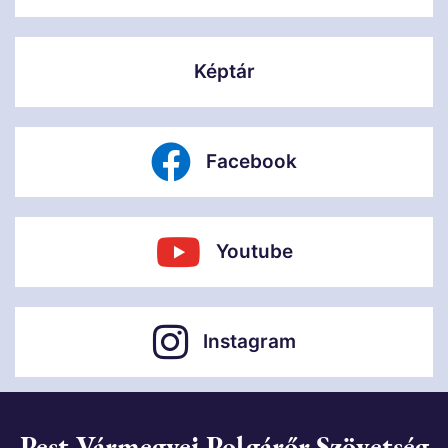
Képtár
Facebook
Youtube
Instagram
Pest Vármegyei Polgárőr Szövetség