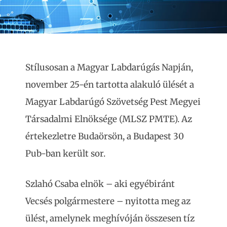
Stílusosan a Magyar Labdarúgás Napján,
november 25-én tartotta alakuló ülését a
Magyar Labdarúgó Szövetség Pest Megyei
Társadalmi Elnöksége (MLSZ PMTE). Az
értekezletre Budaörsön, a Budapest 30
Pub-ban került sor.
Szlahó Csaba elnök – aki egyébiránt
Vecsés polgármestere – nyitotta meg az
ülést, amelynek meghívóján összesen tíz