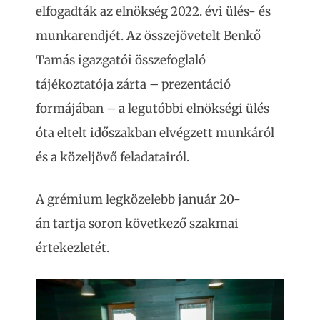
elfogadták az elnökség 2022. évi ülés- és
munkarendjét. Az összejövetelt Benkő
Tamás igazgatói összefoglaló
tájékoztatója zárta – prezentáció
formájában – a legutóbbi elnökségi ülés
óta eltelt időszakban elvégzett munkáról
és a közeljövő feladatairól.
A grémium legközelebb január 20-
án tartja soron következő szakmai
értekezletét.