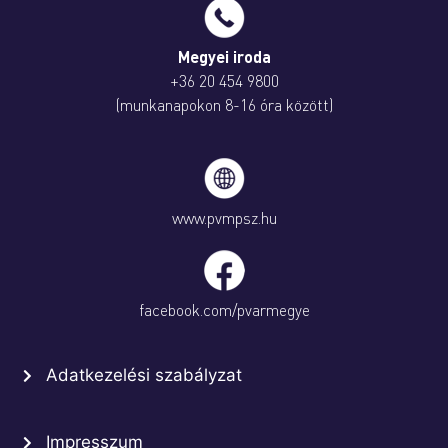
Megyei iroda
+36 20 454 9800
(munkanapokon 8-16 óra között)
www.pvmpsz.hu
facebook.com/pvarmegye
Adatkezelési szabályzat
Impresszum