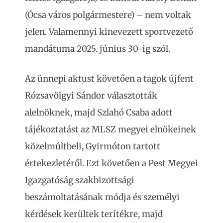
(Ócsa város polgármestere) – nem voltak
jelen. Valamennyi kinevezett sportvezető
mandátuma 2025. június 30-ig szól.
Az ünnepi aktust követően a tagok újfent
Rózsavölgyi Sándor választották
alelnöknek, majd Szlahó Csaba adott
tájékoztatást az MLSZ megyei elnökeinek
közelmúltbeli, Gyirmóton tartott
értekezletéről. Ezt követően a Pest Megyei
Igazgatóság szakbizottsági
beszámoltatásának módja és személyi
kérdések kerültek terítékre, majd