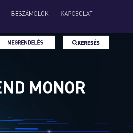
BESZÁMOLÓK
KAPCSOLAT
MEGRENDELÉS
KERESÉS
REND MONOR