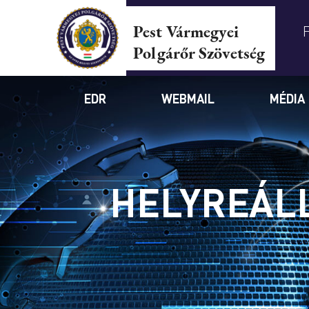
Pest Vármegyei
Polgárőr Szövetség
EDR
WEBMAIL
MÉDIA
HELYREÁLL