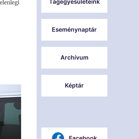
Tagegyesületeink
elenlegi
Eseménynaptár
Archívum
Képtár
Facebook