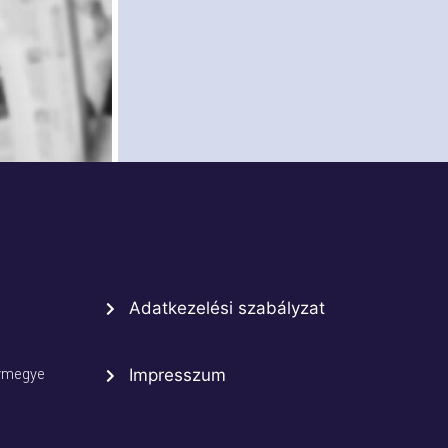
Adatkezelési szabályzat
rmegye
Impresszum