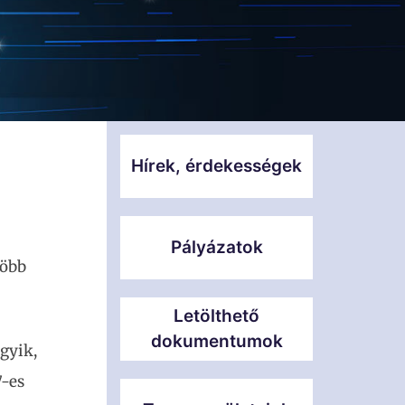
Hírek, érdekességek
Pályázatok
több
Letölthető
dokumentumok
gyik,
7-es