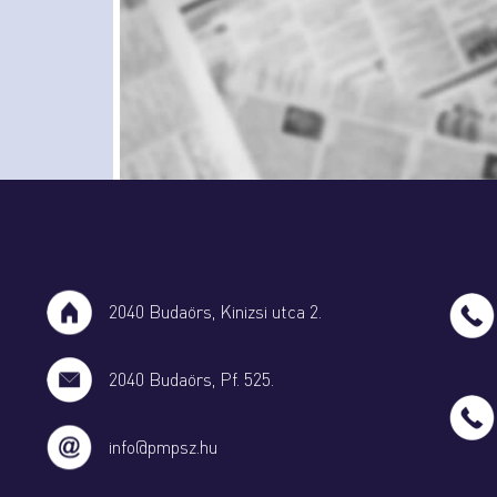
2040 Budaörs, Kinizsi utca 2.
2040 Budaörs, Pf. 525.
info@pmpsz.hu