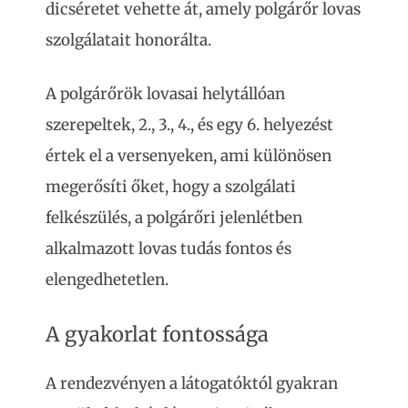
dicséretet vehette át, amely polgárőr lovas
szolgálatait honorálta.
A polgárőrök lovasai helytállóan
szerepeltek, 2., 3., 4., és egy 6. helyezést
értek el a versenyeken, ami különösen
megerősíti őket, hogy a szolgálati
felkészülés, a polgárőri jelenlétben
alkalmazott lovas tudás fontos és
elengedhetetlen.
A gyakorlat fontossága
A rendezvényen a látogatóktól gyakran