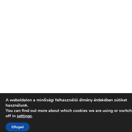
A weboldalon a minőségi felhasználói élmény érdekében sütiket
használunk.
You can find out more about which cookies we are using or switc
off in
settings
.
Elfogad