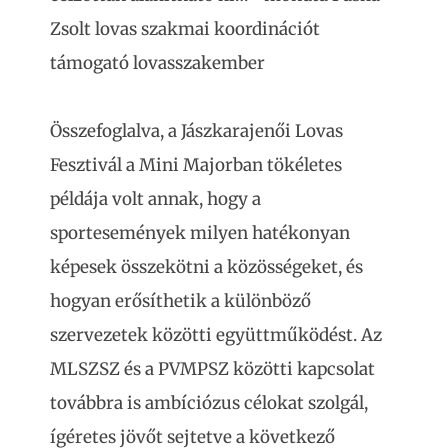
Zsolt lovas szakmai koordinációt
támogató lovasszakember
Összefoglalva, a Jászkarajenői Lovas
Fesztivál a Mini Majorban tökéletes
példája volt annak, hogy a
sportesemények milyen hatékonyan
képesek összekötni a közösségeket, és
hogyan erősíthetik a különböző
szervezetek közötti együttműködést. Az
MLSZSZ és a PVMPSZ közötti kapcsolat
továbbra is ambíciózus célokat szolgál,
ígéretes jövőt sejtetve a következő