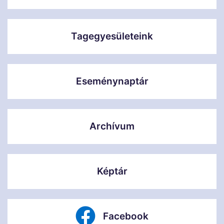
Tagegyesületeink
Eseménynaptár
Archívum
Képtár
Facebook