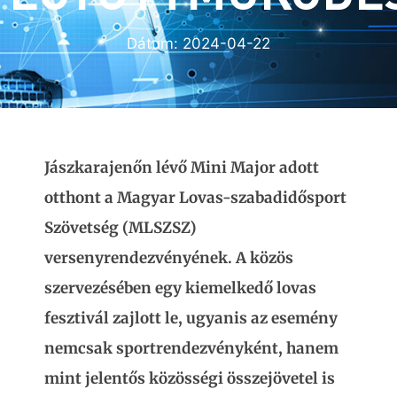
Dátum:
2024-04-22
Jászkarajenőn lévő Mini Major adott
otthont a Magyar Lovas-szabadidősport
Szövetség (MLSZSZ)
versenyrendezvényének. A közös
szervezésében egy kiemelkedő lovas
fesztivál zajlott le, ugyanis az esemény
nemcsak sportrendezvényként, hanem
mint jelentős közösségi összejövetel is