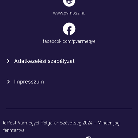
www.pvmpsz.hu
facebook.com/pvarmegye
Adatkezelési szabályzat
Impresszum
@Pest Vármegyei Polgárőr Szövetség 2024 – Minden jog
fenntartva