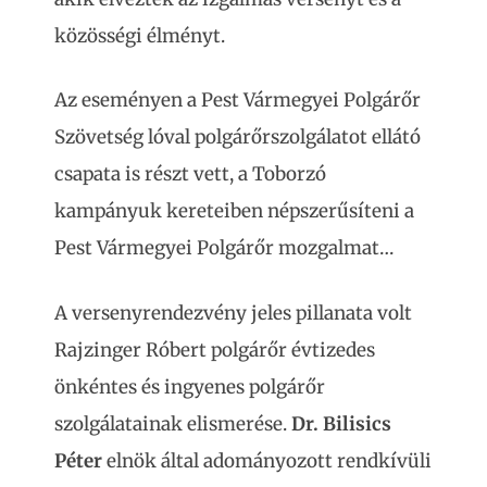
közösségi élményt.
Az eseményen a Pest Vármegyei Polgárőr
Szövetség lóval polgárőrszolgálatot ellátó
csapata is részt vett, a Toborzó
kampányuk kereteiben népszerűsíteni a
Pest Vármegyei Polgárőr mozgalmat…
A versenyrendezvény jeles pillanata volt
Rajzinger Róbert polgárőr évtizedes
önkéntes és ingyenes polgárőr
szolgálatainak elismerése.
Dr. Bilisics
Péter
elnök által adományozott rendkívüli