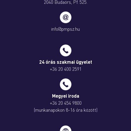
2040 Budaörs, Pf. 525.
info@pmpsz.hu
24 órás szakmai ügyelet
+36 20 400 2591
Megyei iroda
+36 20 454 9800
(munkanapokon 8-16 óra között)