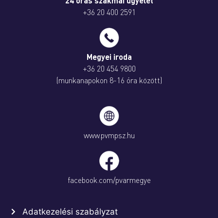
24 órás szakmai ügyelet
+36 20 400 2591
Megyei iroda
+36 20 454 9800
(munkanapokon 8-16 óra között)
www.pvmpsz.hu
facebook.com/pvarmegye
Adatkezelési szabályzat