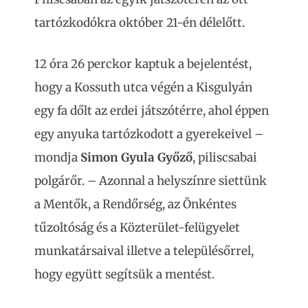
tartózkodókra október 21-én délelőtt.
12 óra 26 perckor kaptuk a bejelentést,
hogy a Kossuth utca végén a Kisgulyán
egy fa dőlt az erdei játszótérre, ahol éppen
egy anyuka tartózkodott a gyerekeivel –
mondja
Simon Gyula Győző
, piliscsabai
polgárőr. – Azonnal a helyszínre siettünk
a Mentők, a Rendőrség, az Önkéntes
tűzoltóság és a Közterület-felügyelet
munkatársaival illetve a településőrrel,
hogy együtt segítsük a mentést.