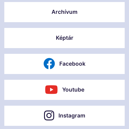
Archívum
Képtár
Facebook
Youtube
Instagram