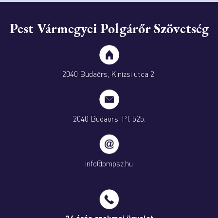
Pest Vármegyei Polgárőr Szövetség
2040 Budaörs, Kinizsi utca 2.
2040 Budaörs, Pf. 525.
info@pmpsz.hu