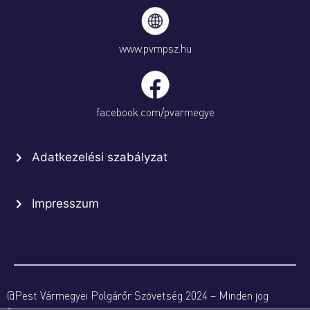
www.pvmpsz.hu
facebook.com/pvarmegye
Adatkezelési szabályzat
Impresszum
@Pest Vármegyei Polgárőr Szövetség 2024 – Minden jog