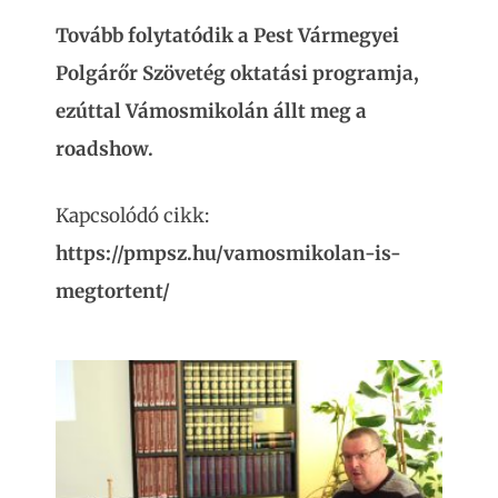
Tovább folytatódik a Pest Vármegyei
Polgárőr Szövetég oktatási programja,
ezúttal Vámosmikolán állt meg a
roadshow.
Kapcsolódó cikk:
https://pmpsz.hu/vamosmikolan-is-
megtortent/