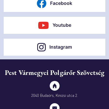
Facebook
Youtube
Instagram
Pest Vármegyei Polgárőr Szövetség
2040 Budaörs, Kinizsi utca 2.