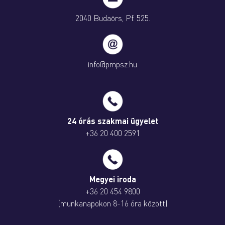
2040 Budaörs, Pf. 525.
info@pmpsz.hu
24 órás szakmai ügyelet
+36 20 400 2591
Megyei iroda
+36 20 454 9800
(munkanapokon 8-16 óra között)