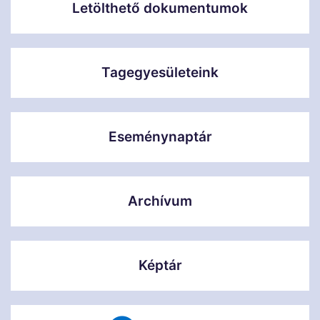
Letölthető dokumentumok
Tagegyesületeink
Eseménynaptár
Archívum
Képtár