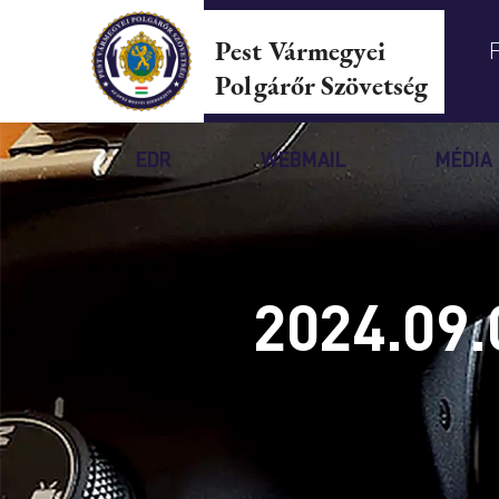
Pest Vármegyei
Polgárőr Szövetség
EDR
WEBMAIL
MÉDIA
2024.09