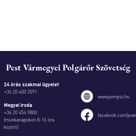
Pest Vármegyei Polgárőr Szövetség
24 órás szakmai ügyelet
+36 20 400 2591
www.pvmpsz.hu
Megyei iroda
+36 20 454 9800
facebook.com/pva
(munkanapokon 8-16 óra
között)