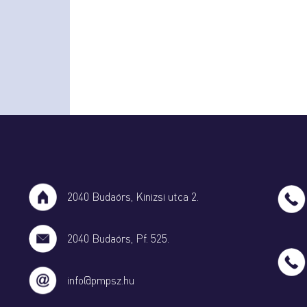
2040 Budaörs, Kinizsi utca 2.
2040 Budaörs, Pf. 525.
info@pmpsz.hu