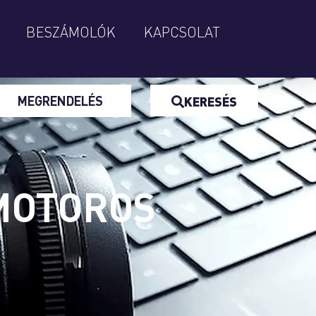
BESZÁMOLÓK
KAPCSOLAT
MEGRENDELÉS
KERESÉS
 MOTOROS