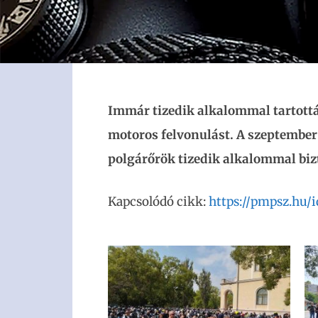
Immár tizedik alkalommal tartott
motoros felvonulást. A szeptember
polgárőrök tizedik alkalommal bizt
Kapcsolódó cikk:
https://pmpsz.hu/