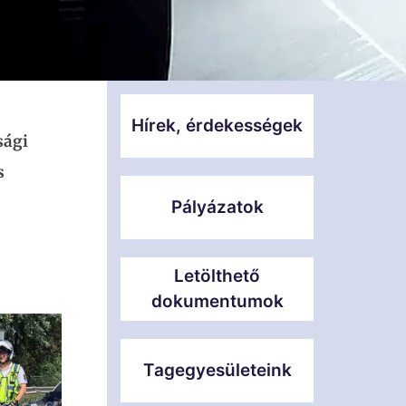
Hírek, érdekességek
sági
s
Pályázatok
Letölthető
dokumentumok
Tagegyesületeink