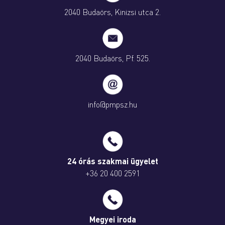
2040 Budaörs, Kinizsi utca 2.
2040 Budaörs, Pf. 525.
info@pmpsz.hu
24 órás szakmai ügyelet
+36 20 400 2591
Megyei iroda