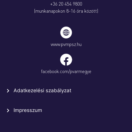
+36 20 454 9800
(munkanapokon 8-16 óra között)
www.pvmpsz.hu
facebook.com/pvarmegye
Adatkezelési szabályzat
Impresszum