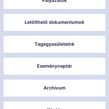
Pályázatok
Letölthető dokumentumok
Tagegyesületeink
Eseménynaptár
Archívum