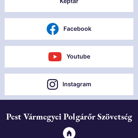
Képtár
Facebook
Youtube
Instagram
Pest Vármegyei Polgárőr Szövetség