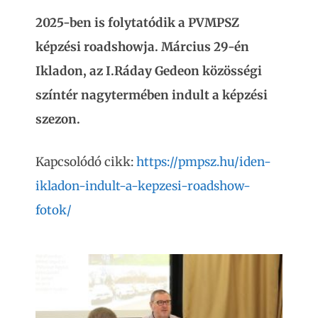
2025-ben is folytatódik a PVMPSZ
képzési roadshowja. Március 29-én
Ikladon, az I.Ráday Gedeon közösségi
színtér nagytermében indult a képzési
szezon.
Kapcsolódó cikk:
https://pmpsz.hu/iden-
ikladon-indult-a-kepzesi-roadshow-
fotok/