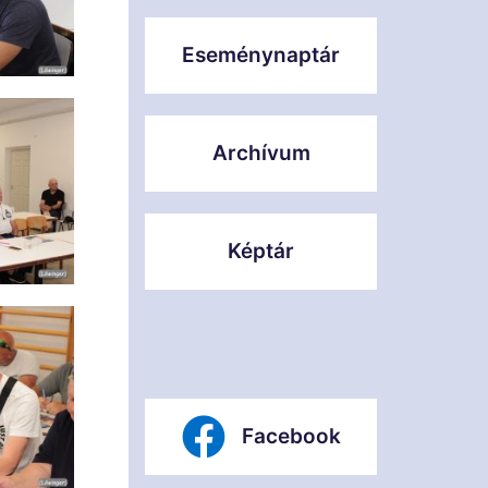
Eseménynaptár
Archívum
Képtár
Facebook