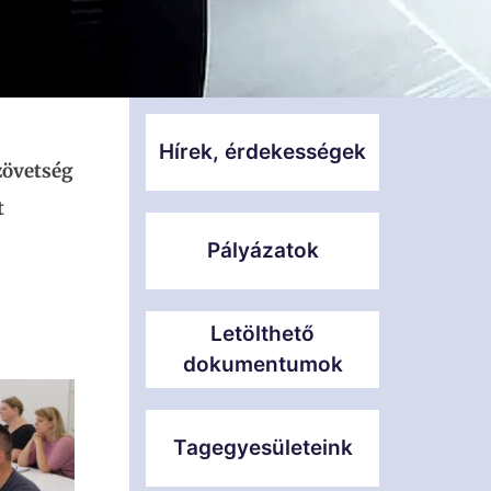
Hírek, érdekességek
zövetség
t
Pályázatok
Letölthető
dokumentumok
Tagegyesületeink