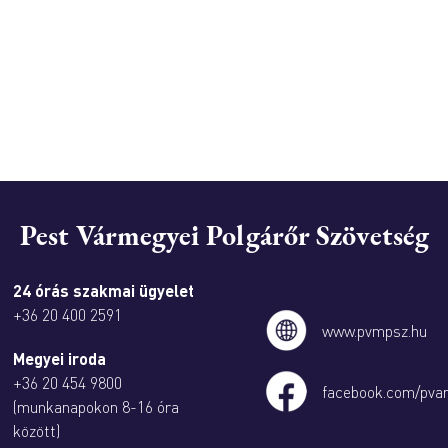
Pest Vármegyei Polgárőr Szövetség
24 órás szakmai ügyelet
+36 20 400 2591
www.pvmpsz.hu
Megyei iroda
+36 20 454 9800
facebook.com/pva
(munkanapokon 8-16 óra
között)