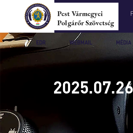
Pest Vármegyei
Polgárőr Szövetség
EDR
WEBMAIL
MÉDIA
2025.07.