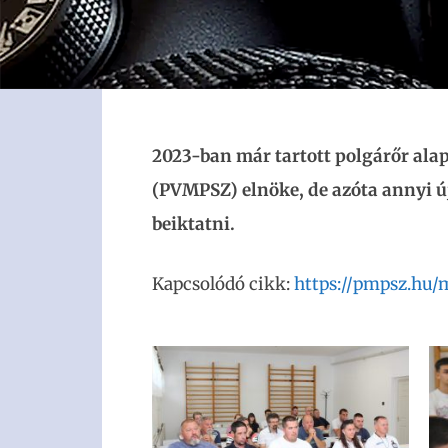
2023-ban már tartott polgárőr al
(PVMPSZ) elnöke, de azóta annyi új
beiktatni.
Kapcsolódó cikk:
https://pmpsz.hu/