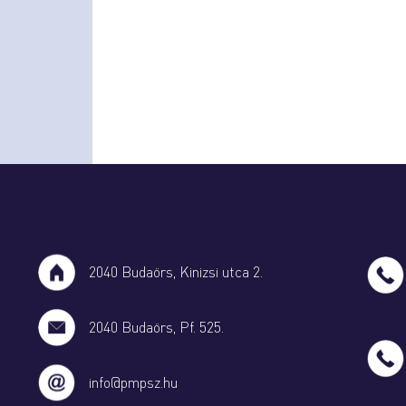
2040 Budaörs, Kinizsi utca 2.
2040 Budaörs, Pf. 525.
info@pmpsz.hu