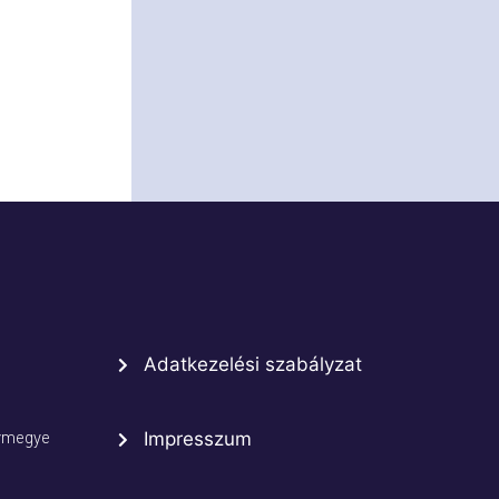
Adatkezelési szabályzat
rmegye
Impresszum