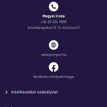
Megyei iroda
+36 20 454 9800
(munkanapokon 8-16 óra között)
www.pvmpsz.hu
facebook.com/pvarmegye
Adatkezelési szabályzat