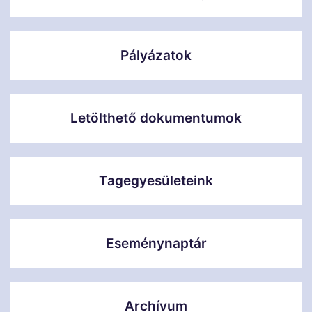
Pályázatok
Letölthető dokumentumok
Tagegyesületeink
Eseménynaptár
Archívum