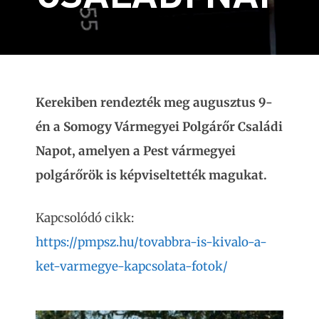
Kerekiben rendezték meg augusztus 9-
én a Somogy Vármegyei Polgárőr Családi
Napot, amelyen a Pest vármegyei
polgárőrök is képviseltették magukat.
Kapcsolódó cikk:
https://pmpsz.hu/tovabbra-is-kivalo-a-
ket-varmegye-kapcsolata-fotok/