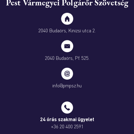
Pest Vármegyei Polgárőr Szövetség
2040 Budaörs, Kinizsi utca 2.
2040 Budaörs, Pf. 525.
info@pmpsz.hu
24 órás szakmai ügyelet
+36 20 400 2591