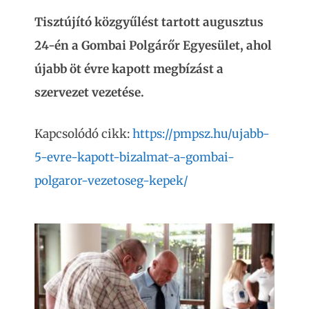
Tisztújító közgyűlést tartott augusztus
24-én a Gombai Polgárőr Egyesület, ahol
újabb öt évre kapott megbízást a
szervezet vezetése.
Kapcsolódó cikk:
https://pmpsz.hu/ujabb-
5-evre-kapott-bizalmat-a-gombai-
polgaror-vezetoseg-kepek/