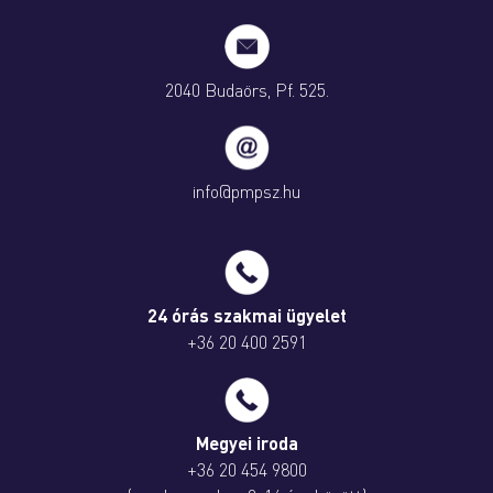
2040 Budaörs, Pf. 525.
info@pmpsz.hu
24 órás szakmai ügyelet
+36 20 400 2591
Megyei iroda
+36 20 454 9800