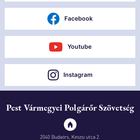
Facebook
Youtube
Instagram
Pest Vármegyei Polgárőr Szövetség
2040 Budaörs, Kinizsi utca 2.