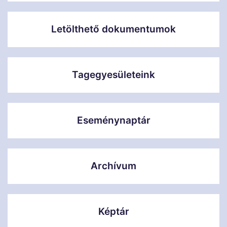
Letölthető dokumentumok
Tagegyesületeink
Eseménynaptár
Archívum
Képtár