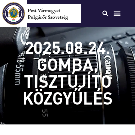
Pest Vármegyei
Polgárőr Szövetség
2025.08.24.
GOMBA,
TISZTÚJÍTÓ
KÖZGYŰLÉS