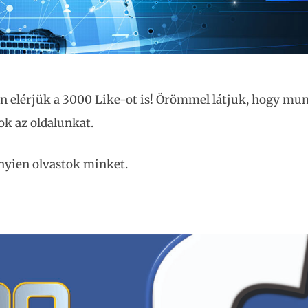
n elérjük a 3000 Like-ot is! Örömmel látjuk, hogy m
ok az oldalunkat.
yien olvastok minket.