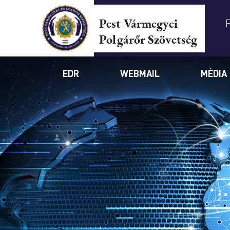
Pest Vármegyei
Polgárőr Szövetség
EDR
WEBMAIL
MÉDIA