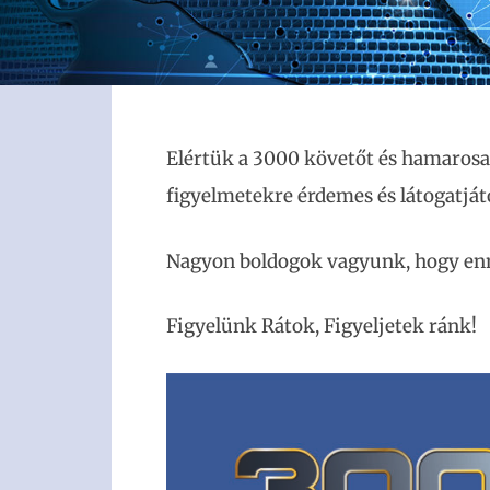
Elértük a 3000 követőt és hamarosa
figyelmetekre érdemes és látogatját
Nagyon boldogok vagyunk, hogy enn
Figyelünk Rátok, Figyeljetek ránk!