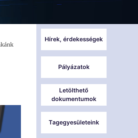
Hírek, érdekességek
unkánk
Pályázatok
Letölthető
dokumentumok
Tagegyesületeink