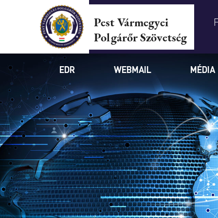
Pest Vármegyei
Polgárőr Szövetség
EDR
WEBMAIL
MÉDIA