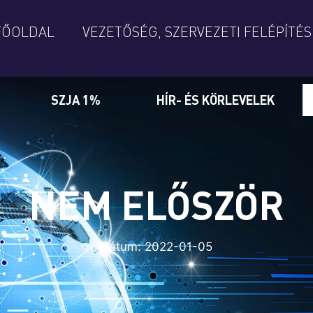
FŐOLDAL
VEZETŐSÉG, SZERVEZETI FELÉPÍTÉS
SZJA 1%
HÍR- ÉS KÖRLEVELEK
NEM ELŐSZÖR
Dátum:
2022-01-05