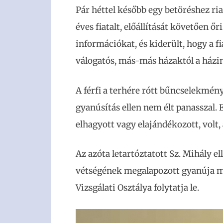
Pár héttel később egy betöréshez ria
éves fiatalt, előállítását követően 
információkat, és kiderült, hogy a 
válogatós, más-más házaktól a házin
A férfi a terhére rótt bűncselekmény
gyanúsítás ellen nem élt panasszal.
elhagyott vagy elajándékozott, volt, 
Az azóta letartóztatott Sz. Mihály el
vétségének megalapozott gyanúja mi
Vizsgálati Osztálya folytatja le.