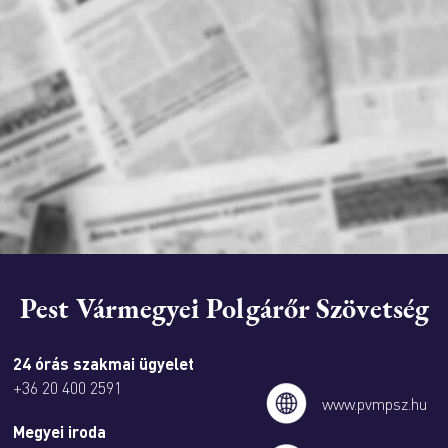
Pest Vármegyei Polgárőr Szövetség
24 órás szakmai ügyelet
+36 20 400 2591
www.pvmpsz.hu
Megyei iroda