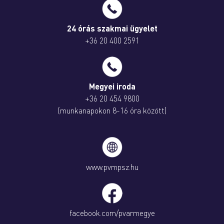
24 órás szakmai ügyelet
+36 20 400 2591
Megyei iroda
+36 20 454 9800
(munkanapokon 8-16 óra között)
www.pvmpsz.hu
facebook.com/pvarmegye