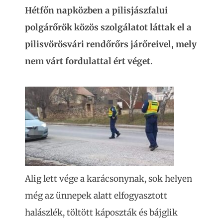
Hétfőn napközben a pilisjászfalui
polgárőrök közös szolgálatot láttak el a
pilisvörösvári rendőrőrs járőreivel, mely
nem várt fordulattal ért véget
.
Alig lett vége a karácsonynak, sok helyen
még az ünnepek alatt elfogyasztott
halászlék, töltött káposzták és bájglik