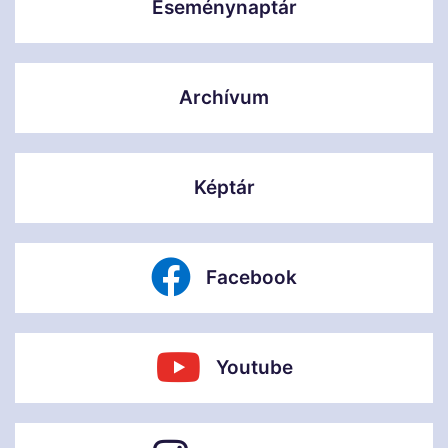
Eseménynaptár
Archívum
Képtár
Facebook
Youtube