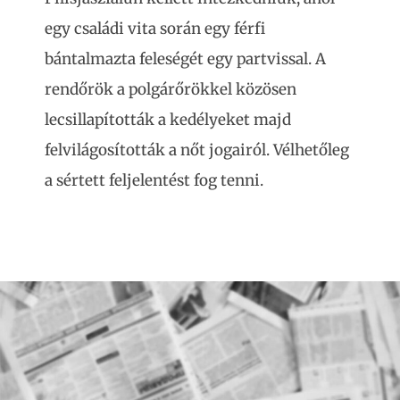
egy családi vita során egy férfi
bántalmazta feleségét egy partvissal. A
rendőrök a polgárőrökkel közösen
lecsillapították a kedélyeket majd
felvilágosították a nőt jogairól. Vélhetőleg
a sértett feljelentést fog tenni.