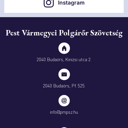
Instagram
Pest Vármegyei Polgárőr Szövetség
2040 Budaörs, Kinizsi utca 2.
2040 Budaörs, Pf. 525.
info@pmpsz.hu