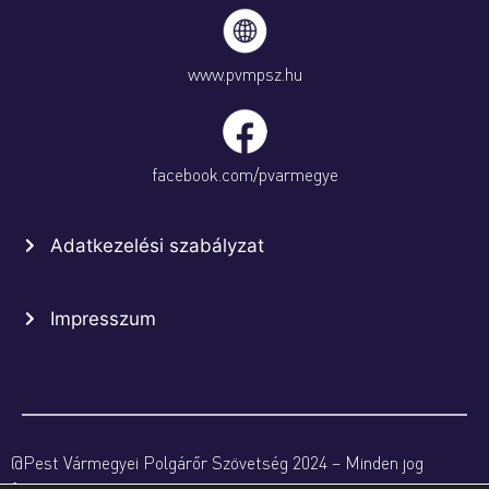
www.pvmpsz.hu
facebook.com/pvarmegye
Adatkezelési szabályzat
Impresszum
@Pest Vármegyei Polgárőr Szövetség 2024 – Minden jog
fenntartva