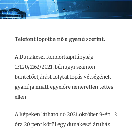
Telefont lopott a nő a gyanú szerint
.
A Dunakeszi Rendőrkapitányság
13120/1162/2021. bűnügyi számon
büntetőeljárást folytat lopás vétségének
gyanúja miatt egyelőre ismeretlen tettes
ellen.
A képeken látható nő 2021.október 9-én 12
óra 20 perc körül egy dunakeszi áruház