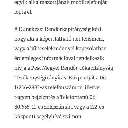
egyik alkalmazottjának mobiltelefonját
lopta el.
A Dunakeszi Rendőrkapitányság kéri,
hogy aki a képen látható nőt felismeri,
vagy a bűncselekménnyel kapcsolatban
érdemleges információval rendelkezik,
hívja a Pest Megyei Rendőr-főkapitányság
Tevékenységirányítási Központját a 06-
1/236-2883-as telefonszámon, illetve
tegyen bejelentés a Telefontanú 06-
80/555-11-es zöldszámán, vagy a 112-es
központi segélyhívó számon.