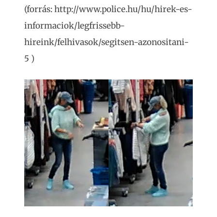
(forrás: http://www.police.hu/hu/hirek-es-
informaciok/legfrissebb-
hireink/felhivasok/segitsen-azonositani-
5 )