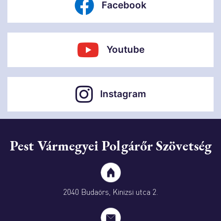
Facebook
Youtube
Instagram
Pest Vármegyei Polgárőr Szövetség
2040 Budaörs, Kinizsi utca 2.