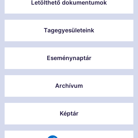
Letölthető dokumentumok
Tagegyesületeink
Eseménynaptár
Archívum
Képtár