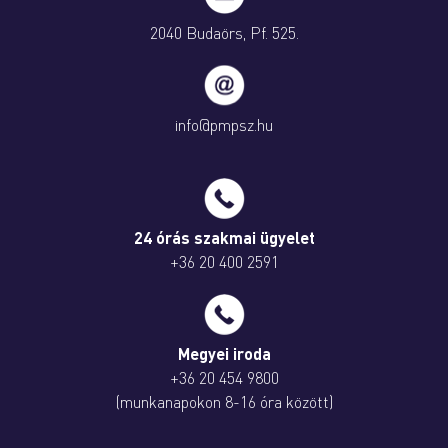
2040 Budaörs, Pf. 525.
info@pmpsz.hu
24 órás szakmai ügyelet
+36 20 400 2591
Megyei iroda
+36 20 454 9800
(munkanapokon 8-16 óra között)