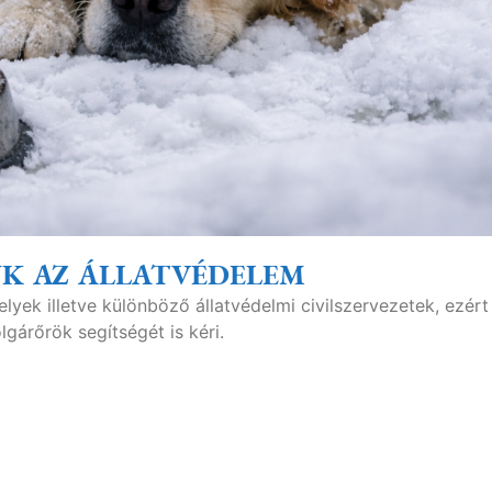
K AZ ÁLLATVÉDELEM
lyek illetve különböző állatvédelmi civilszervezetek, ezért
árőrök segítségét is kéri.