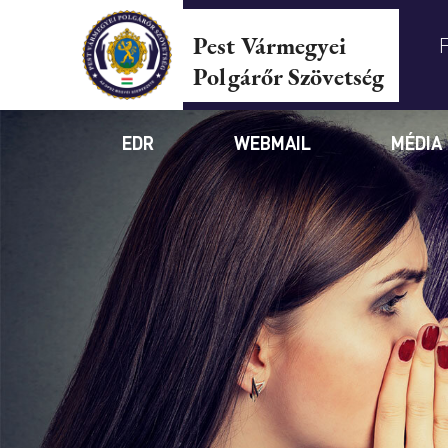
Pest Vármegyei
Polgárőr Szövetség
EDR
WEBMAIL
MÉDIA