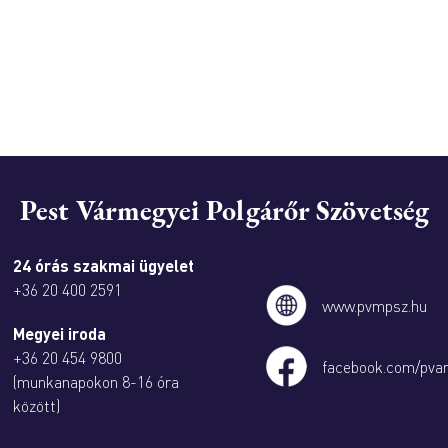
Pest Vármegyei Polgárőr Szövetség
24 órás szakmai ügyelet
+36 20 400 2591
www.pvmpsz.hu
Megyei iroda
+36 20 454 9800
facebook.com/pva
(munkanapokon 8-16 óra
között)