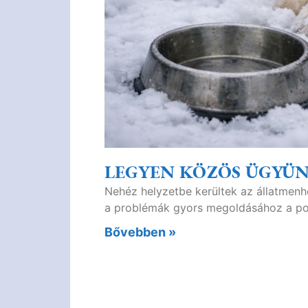
LEGYEN KÖZÖS ÜGYÜN
Nehéz helyzetbe kerültek az állatmenhe
a problémák gyors megoldásához a polg
Bővebben »