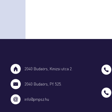
2040 Budaörs, Kinizsi utca 2.
2040 Budaörs, Pf. 525.
info@pmpsz.hu