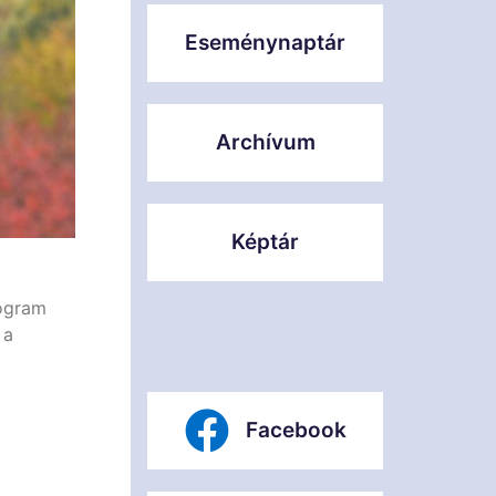
Eseménynaptár
Archívum
Képtár
rogram
 a
Facebook