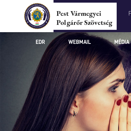
Pest Vármegyei
Polgárőr Szövetség
EDR
WEBMAIL
MÉDIA