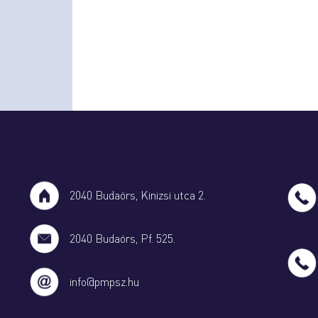
2040 Budaörs, Kinizsi utca 2.
2040 Budaörs, Pf. 525.
info@pmpsz.hu