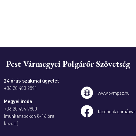
Pest Vármegyei Polgárőr Szövetség
24 órás szakmai ügyelet
+36 20 400 2591
www.pvmpsz.hu
Megyei iroda
+36 20 454 9800
facebook.com/pva
(munkanapokon 8-16 óra
között)