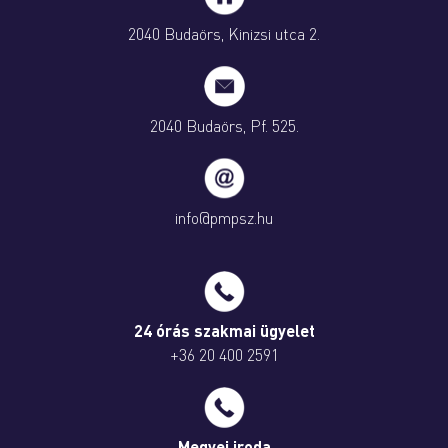
2040 Budaörs, Kinizsi utca 2.
2040 Budaörs, Pf. 525.
info@pmpsz.hu
24 órás szakmai ügyelet
+36 20 400 2591
Megyei iroda