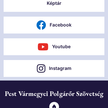
Képtár
Facebook
Youtube
Instagram
Pest Vármegyei Polgárőr Szövetség