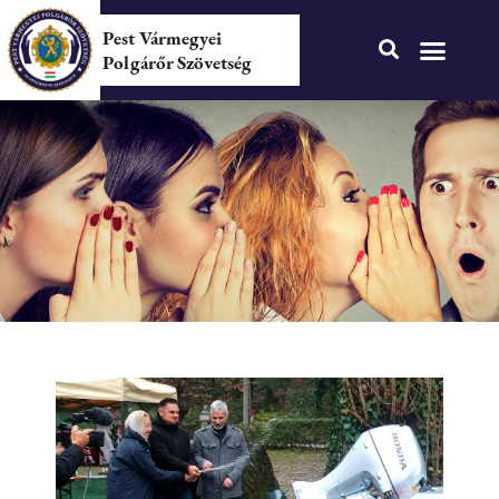
Pest Vármegyei
Polgárőr Szövetség