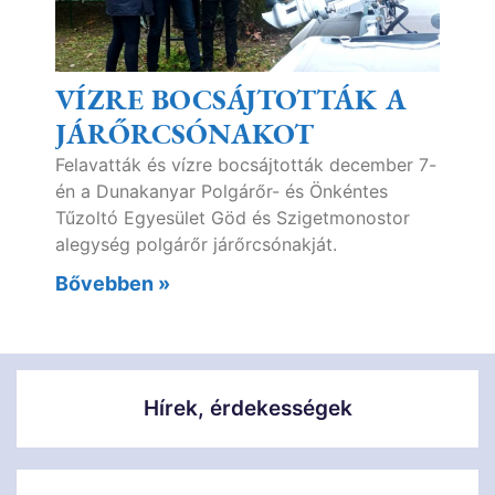
VÍZRE BOCSÁJTOTTÁK A
JÁRŐRCSÓNAKOT
Felavatták és vízre bocsájtották december 7-
én a Dunakanyar Polgárőr- és Önkéntes
Tűzoltó Egyesület Göd és Szigetmonostor
alegység polgárőr járőrcsónakját.
Bővebben »
Hírek, érdekességek