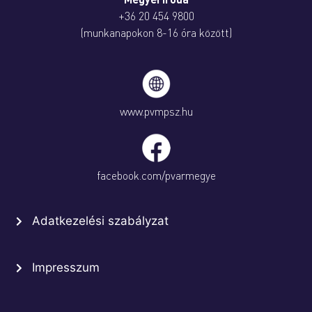
+36 20 454 9800
(munkanapokon 8-16 óra között)
www.pvmpsz.hu
facebook.com/pvarmegye
Adatkezelési szabályzat
Impresszum