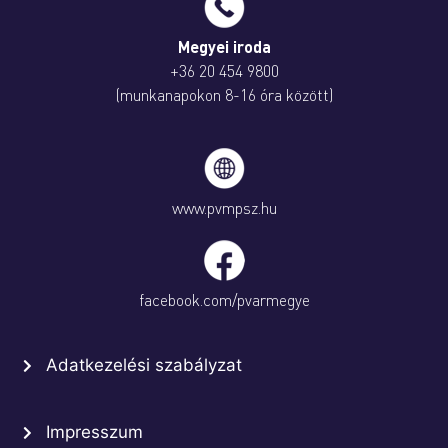
Megyei iroda
+36 20 454 9800
(munkanapokon 8-16 óra között)
www.pvmpsz.hu
facebook.com/pvarmegye
Adatkezelési szabályzat
Impresszum