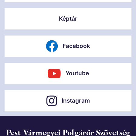
Képtár
Facebook
Youtube
Instagram
Pest Vármegyei Polgárőr Szövetség