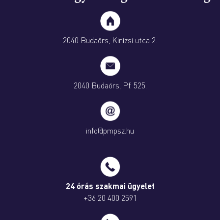
2040 Budaörs, Kinizsi utca 2.
2040 Budaörs, Pf. 525.
info@pmpsz.hu
24 órás szakmai ügyelet
+36 20 400 2591