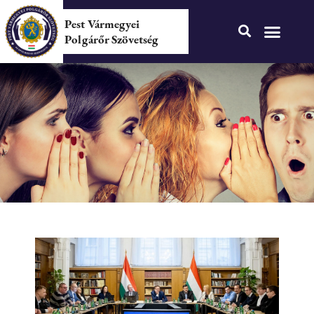
Pest Vármegyei
Polgárőr Szövetség