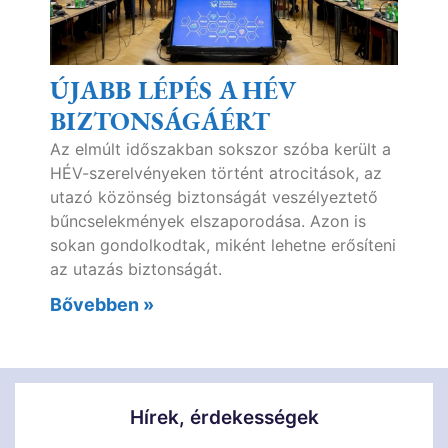
ÚJABB LÉPÉS A HÉV
BIZTONSÁGÁÉRT
Az elmúlt időszakban sokszor szóba került a
HÉV-szerelvényeken történt atrocitások, az
utazó közönség biztonságát veszélyeztető
bűncselekmények elszaporodása. Azon is
sokan gondolkodtak, miként lehetne erősíteni
az utazás biztonságát.
Bővebben »
Hírek, érdekességek