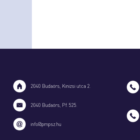
2040 Budaörs, Kinizsi utca 2.
2040 Budaörs, Pf. 525.
info@pmpsz.hu