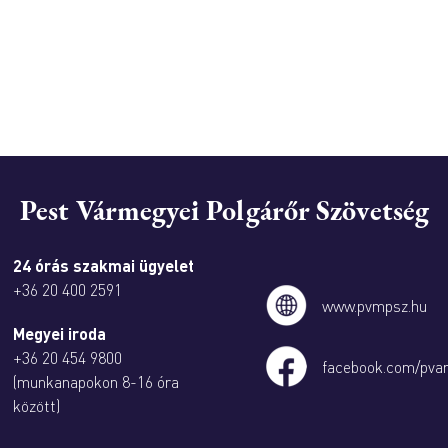
Pest Vármegyei Polgárőr Szövetség
24 órás szakmai ügyelet
+36 20 400 2591
www.pvmpsz.hu
Megyei iroda
+36 20 454 9800
facebook.com/pva
(munkanapokon 8-16 óra
között)