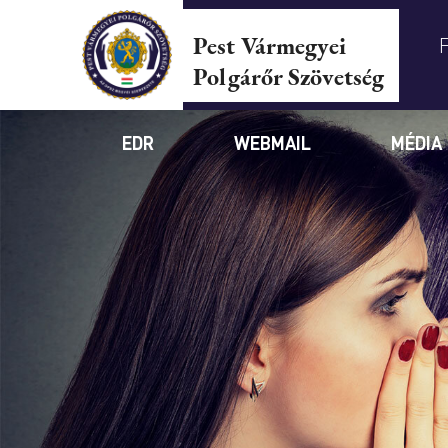
Pest Vármegyei
Polgárőr Szövetség
EDR
WEBMAIL
MÉDIA