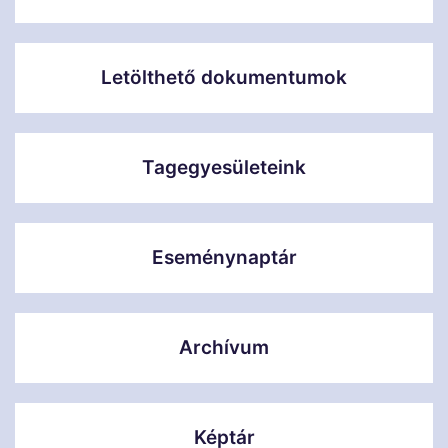
Letölthető dokumentumok
Tagegyesületeink
Eseménynaptár
Archívum
Képtár