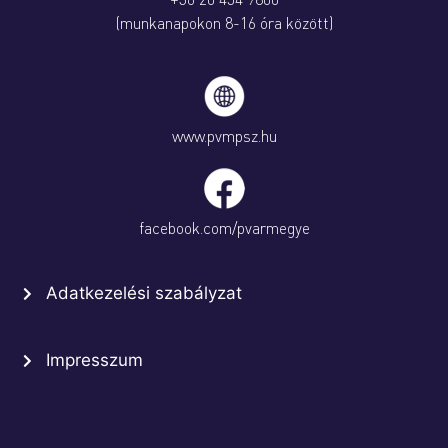
(munkanapokon 8-16 óra között)
www.pvmpsz.hu
facebook.com/pvarmegye
Adatkezelési szabályzat
Impresszum