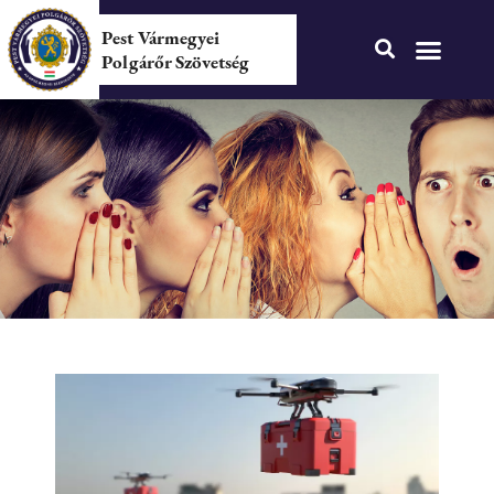
Pest Vármegyei
Polgárőr Szövetség