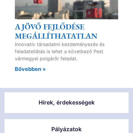
A JÖVŐ FEJLŐDÉSE
MEGÁLLÍTHATATLAN
Innovatív társadalmi kezdeményezés és
feladatellátás is lehet a következő Pest
vármegyei polgárőr feladat.
Bővebben »
Hírek, érdekességek
Pályázatok