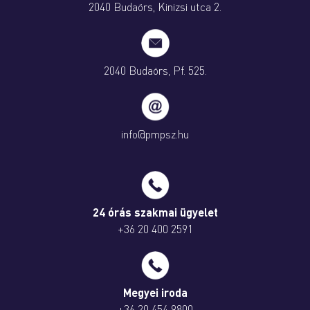
2040 Budaörs, Kinizsi utca 2.
2040 Budaörs, Pf. 525.
info@pmpsz.hu
24 órás szakmai ügyelet
+36 20 400 2591
Megyei iroda
+36 20 454 9800