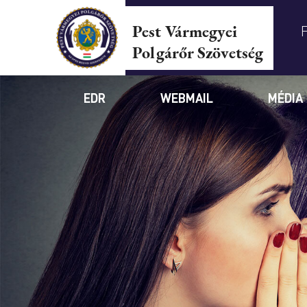
Pest Vármegyei
Polgárőr Szövetség
EDR
WEBMAIL
MÉDIA