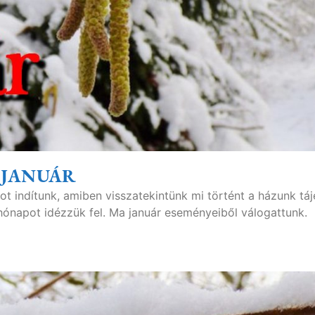
. JANUÁR
ot indítunk, amiben visszatekintünk mi történt a házunk tá
ónapot idézzük fel. Ma január eseményeiből válogattunk.