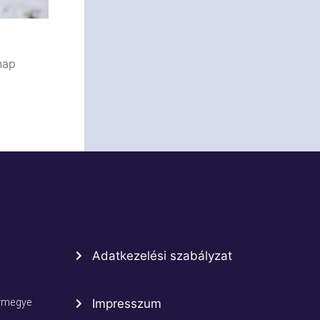
nap
Adatkezelési szabályzat
rmegye
Impresszum