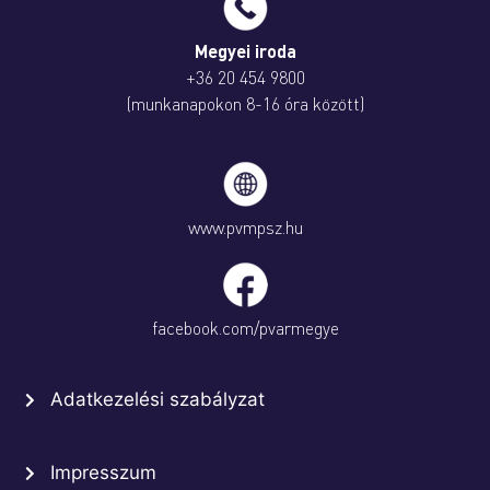
Megyei iroda
+36 20 454 9800
(munkanapokon 8-16 óra között)
www.pvmpsz.hu
facebook.com/pvarmegye
Adatkezelési szabályzat
Impresszum