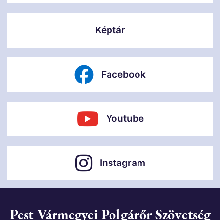
Képtár
Facebook
Youtube
Instagram
Pest Vármegyei Polgárőr Szövetség