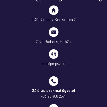
2040 Budaörs, Kinizsi utca 2.
2040 Budaörs, Pf. 525.
info@pmpsz.hu
24 órás szakmai ügyelet
+36 20 400 2591