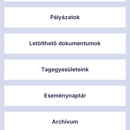
Pályázatok
Letölthető dokumentumok
Tagegyesületeink
Eseménynaptár
Archívum