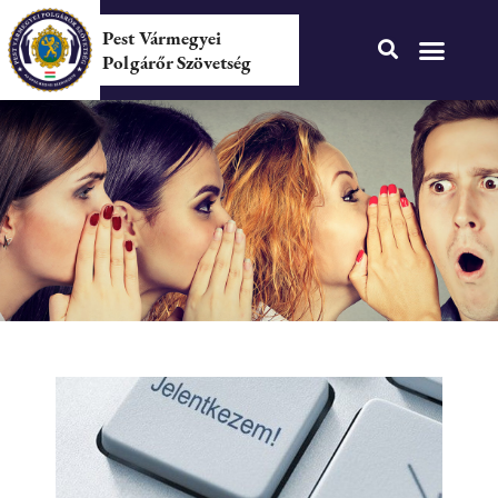
Pest Vármegyei
Polgárőr Szövetség