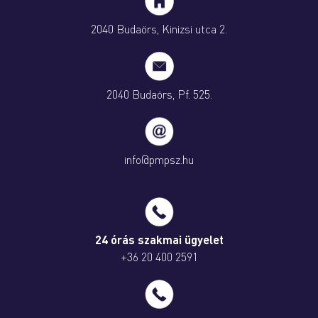
2040 Budaörs, Kinizsi utca 2.
2040 Budaörs, Pf. 525.
info@pmpsz.hu
24 órás szakmai ügyelet
+36 20 400 2591