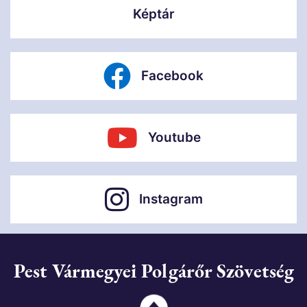
Képtár
Facebook
Youtube
Instagram
Pest Vármegyei Polgárőr Szövetség