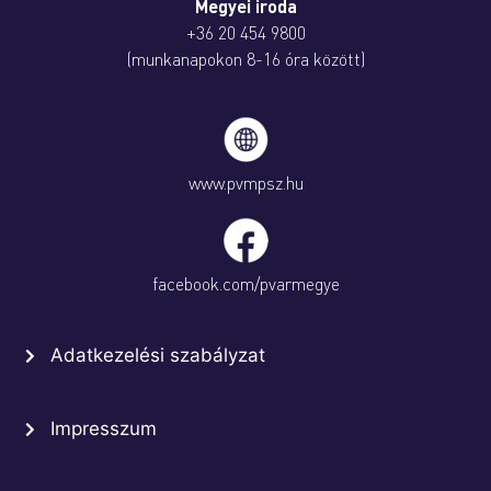
Megyei iroda
+36 20 454 9800
(munkanapokon 8-16 óra között)
www.pvmpsz.hu
facebook.com/pvarmegye
Adatkezelési szabályzat
Impresszum