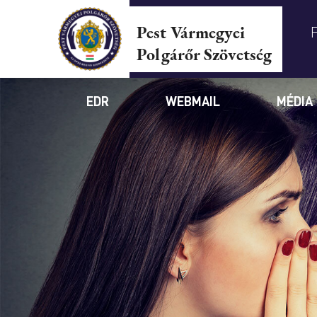
Pest Vármegyei
Polgárőr Szövetség
EDR
WEBMAIL
MÉDIA