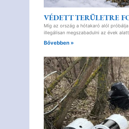
VÉDETT TERÜLETRE FO
Míg az ország a hótakaró alól próbálja
illegálisan megszabadulni az évek alatt
Bővebben »