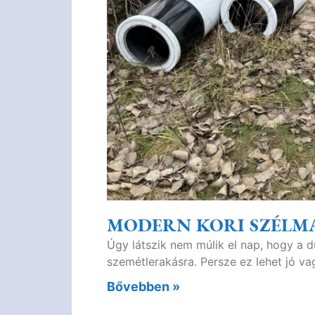
MODERN KORI SZÉLM
Úgy látszik nem múlik el nap, hogy a d
szemétlerakásra. Persze ez lehet jó vag
Bővebben »