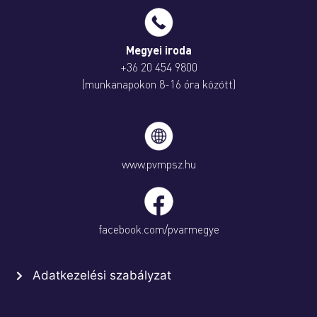
Megyei iroda
+36 20 454 9800
(munkanapokon 8-16 óra között)
www.pvmpsz.hu
facebook.com/pvarmegye
Adatkezelési szabályzat