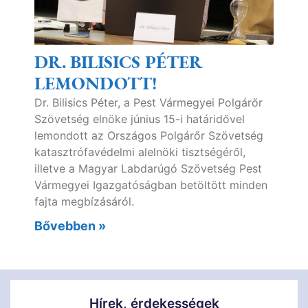
DR. BILISICS PÉTER
LEMONDOTT!
Dr. Bilisics Péter, a Pest Vármegyei Polgárőr
Szövetség elnöke június 15-i határidővel
lemondott az Országos Polgárőr Szövetség
katasztrófavédelmi alelnöki tisztségéről,
illetve a Magyar Labdarúgó Szövetség Pest
Vármegyei Igazgatóságban betöltött minden
fajta megbízásáról.
Bővebben »
Hírek, érdekességek