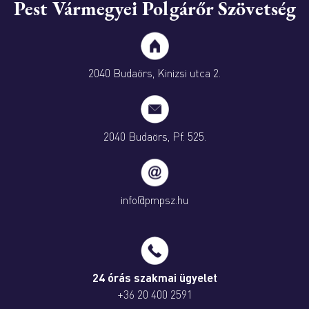
Pest Vármegyei Polgárőr Szövetség
2040 Budaörs, Kinizsi utca 2.
2040 Budaörs, Pf. 525.
info@pmpsz.hu
24 órás szakmai ügyelet
+36 20 400 2591