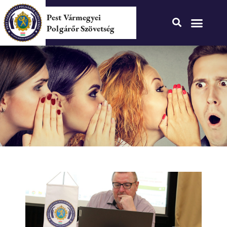
Pest Vármegyei
Polgárőr Szövetség