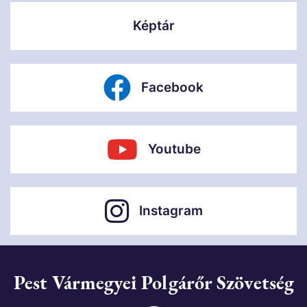
Képtár
Facebook
Youtube
Instagram
Pest Vármegyei Polgárőr Szövetség