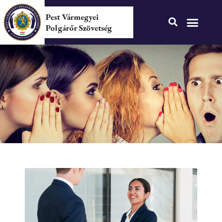
Pest Vármegyei
Polgárőr Szövetség