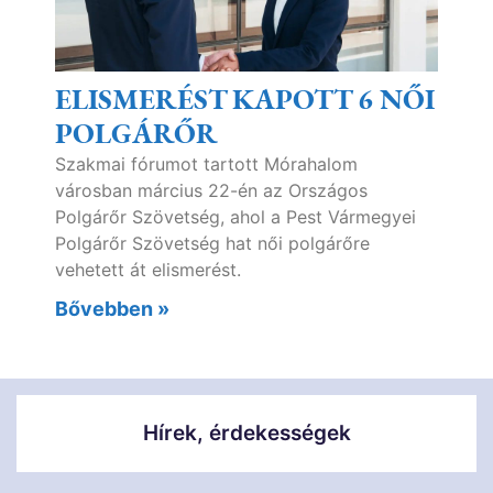
ELISMERÉST KAPOTT 6 NŐI
POLGÁRŐR
Szakmai fórumot tartott Mórahalom
városban március 22-én az Országos
Polgárőr Szövetség, ahol a Pest Vármegyei
Polgárőr Szövetség hat női polgárőre
vehetett át elismerést.
Bővebben »
Hírek, érdekességek