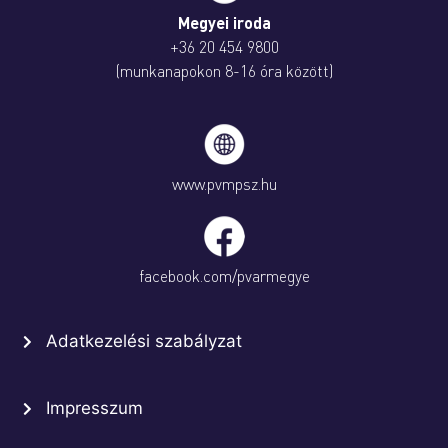
Megyei iroda
+36 20 454 9800
(munkanapokon 8-16 óra között)
www.pvmpsz.hu
facebook.com/pvarmegye
Adatkezelési szabályzat
Impresszum