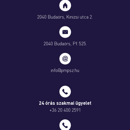
2040 Budaörs, Kinizsi utca 2.
2040 Budaörs, Pf. 525.
info@pmpsz.hu
24 órás szakmai ügyelet
+36 20 400 2591