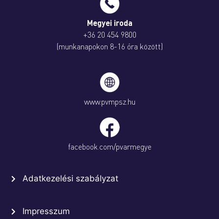
Megyei iroda
+36 20 454 9800
(munkanapokon 8-16 óra között)
www.pvmpsz.hu
facebook.com/pvarmegye
Adatkezelési szabályzat
Impresszum