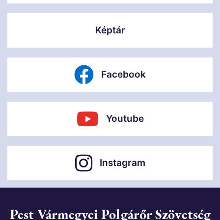
Képtár
Facebook
Youtube
Instagram
Pest Vármegyei Polgárőr Szövetség