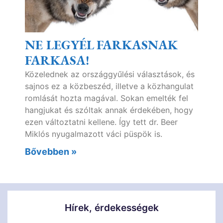
NE LEGYÉL FARKASNAK
FARKASA!
Közelednek az országgyűlési választások, és
sajnos ez a közbeszéd, illetve a közhangulat
romlását hozta magával. Sokan emelték fel
hangjukat és szóltak annak érdekében, hogy
ezen változtatni kellene. Így tett dr. Beer
Miklós nyugalmazott váci püspök is.
Bővebben »
Hírek, érdekességek