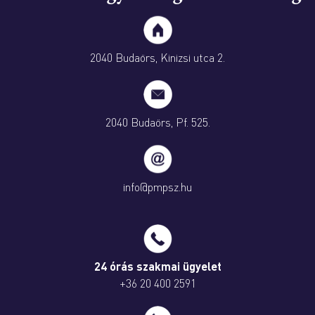
2040 Budaörs, Kinizsi utca 2.
2040 Budaörs, Pf. 525.
info@pmpsz.hu
24 órás szakmai ügyelet
+36 20 400 2591