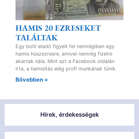
HAMIS 20 EZRESEKET
TALÁLTAK
Egy bolti eladó figyelt fel nemrégiben egy
hamis húszezresre, amivel nemrég fizetni
akartak nála. Mint azt a Facebook oldalán
írta, a hamisítás elég profi munkának tűnik.
Bővebben »
Hírek, érdekességek