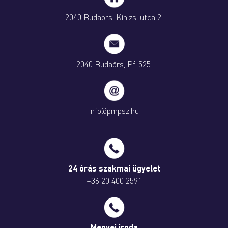
2040 Budaörs, Kinizsi utca 2.
2040 Budaörs, Pf. 525.
info@pmpsz.hu
24 órás szakmai ügyelet
+36 20 400 2591
Megyei iroda