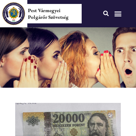
Pest Vármegyei
Polgárőr Szövetség