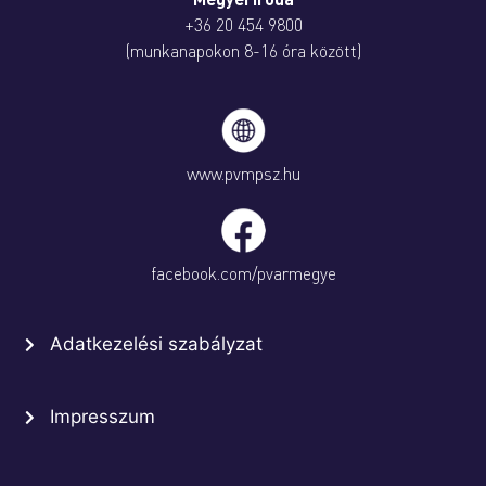
+36 20 454 9800
(munkanapokon 8-16 óra között)
www.pvmpsz.hu
facebook.com/pvarmegye
Adatkezelési szabályzat
Impresszum