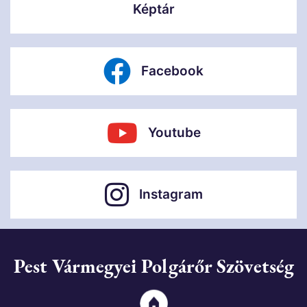
Képtár
Facebook
Youtube
Instagram
Pest Vármegyei Polgárőr Szövetség