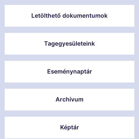
Letölthető dokumentumok
Tagegyesületeink
Eseménynaptár
Archívum
Képtár