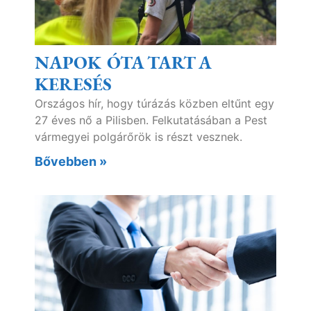
NAPOK ÓTA TART A
KERESÉS
Országos hír, hogy túrázás közben eltűnt egy
27 éves nő a Pilisben. Felkutatásában a Pest
vármegyei polgárőrök is részt vesznek.
Bővebben »