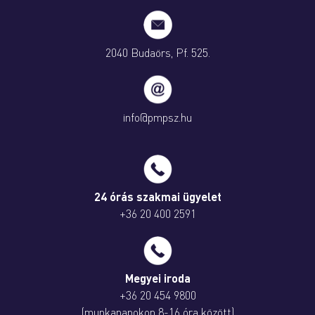
2040 Budaörs, Pf. 525.
info@pmpsz.hu
24 órás szakmai ügyelet
+36 20 400 2591
Megyei iroda
+36 20 454 9800
(munkanapokon 8-16 óra között)