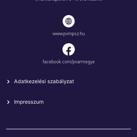
www.pvmpsz.hu
facebook.com/pvarmegye
Adatkezelési szabályzat
Impresszum