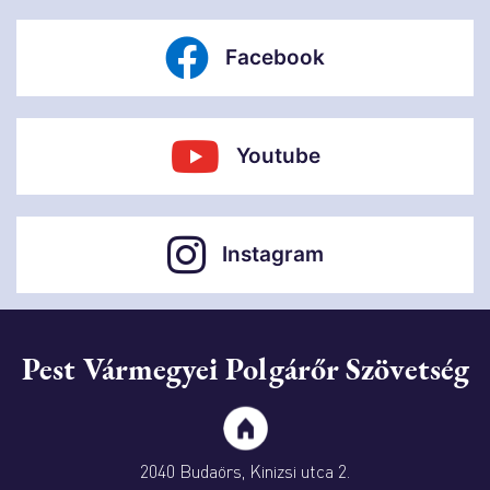
Facebook
Youtube
Instagram
Pest Vármegyei Polgárőr Szövetség
2040 Budaörs, Kinizsi utca 2.