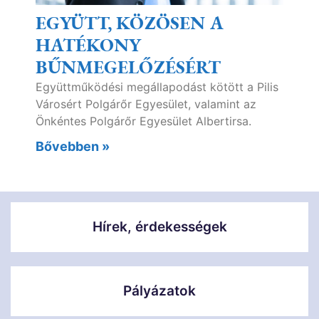
EGYÜTT, KÖZÖSEN A
HATÉKONY
BŰNMEGELŐZÉSÉRT
Együttműködési megállapodást kötött a Pilis
Városért Polgárőr Egyesület, valamint az
Önkéntes Polgárőr Egyesület Albertirsa.
Bővebben »
Hírek, érdekességek
Pályázatok