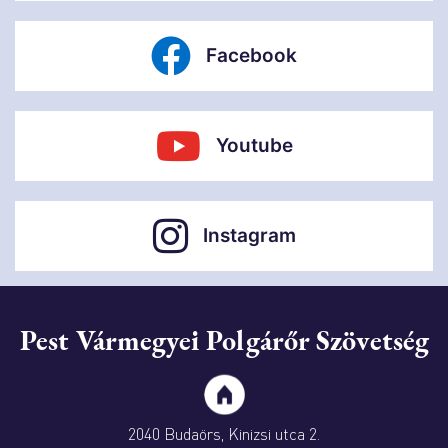
Facebook
Youtube
Instagram
Pest Vármegyei Polgárőr Szövetség
2040 Budaörs, Kinizsi utca 2.