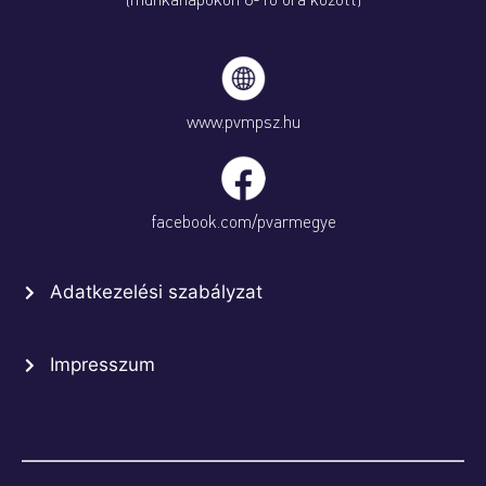
www.pvmpsz.hu
facebook.com/pvarmegye
Adatkezelési szabályzat
Impresszum