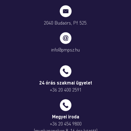
2040 Budaörs, Pf. 525.
info@pmpsz.hu
24 órás szakmai ügyelet
+36 20 400 2591
Megyei iroda
+36 20 454 9800
(munkanapokon 8-16 óra között)