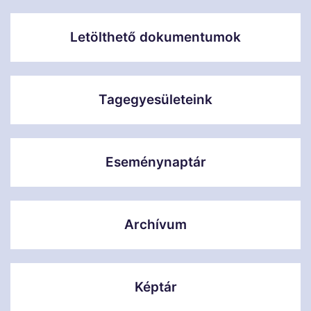
Letölthető dokumentumok
Tagegyesületeink
Eseménynaptár
Archívum
Képtár