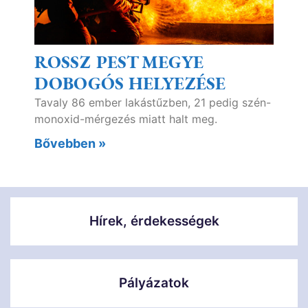
ROSSZ PEST MEGYE
DOBOGÓS HELYEZÉSE
Tavaly 86 ember lakástűzben, 21 pedig szén-
monoxid-mérgezés miatt halt meg.
Bővebben »
Hírek, érdekességek
Pályázatok