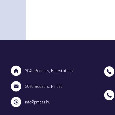
2040 Budaörs, Kinizsi utca 2.
2040 Budaörs, Pf. 525.
info@pmpsz.hu