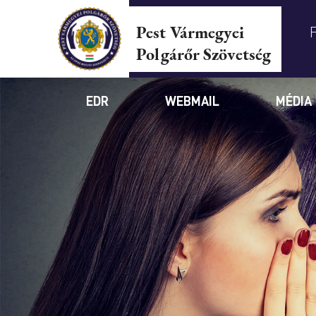
Pest Vármegyei
Polgárőr Szövetség
EDR
WEBMAIL
MÉDIA