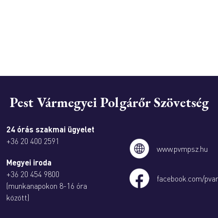
Pest Vármegyei Polgárőr Szövetség
24 órás szakmai ügyelet
+36 20 400 2591
www.pvmpsz.hu
Megyei iroda
+36 20 454 9800
facebook.com/pva
(munkanapokon 8-16 óra
között)