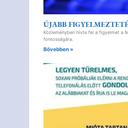
ÚJABB FIGYELMEZTET
Közleményben hívta fel a figyelmet a 
fontosságára.
Bővebben »