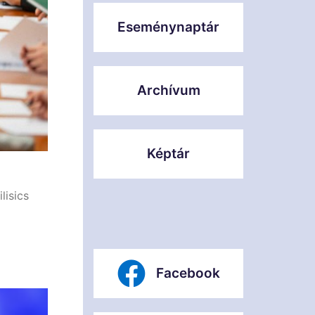
Eseménynaptár
Archívum
Képtár
lisics
Facebook