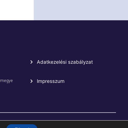
Adatkezelési szabályzat
rmegye
Impresszum
Kapcsolat