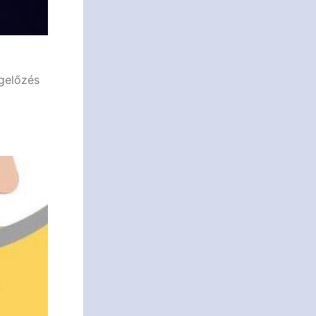
gelőzés