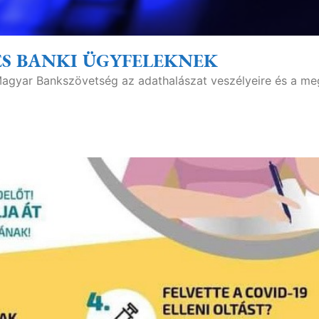
ÉS BANKI ÜGYFELEKNEK
Magyar Bankszövetség az adathalászat veszélyeire és a me