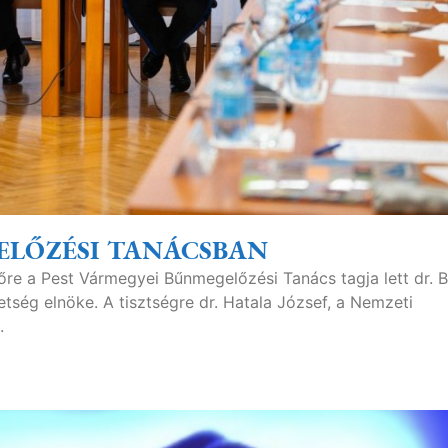
ELŐZÉSI TANÁCSBAN
re a Pest Vármegyei Bűnmegelőzési Tanács tagja lett dr. Bi
tség elnöke. A tisztségre dr. Hatala József, a Nemzeti
.