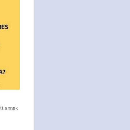
tt annak