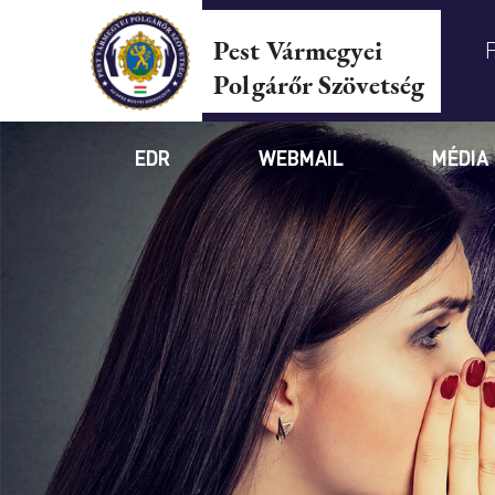
Pest Vármegyei
Polgárőr Szövetség
EDR
WEBMAIL
MÉDIA