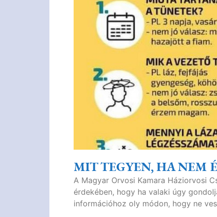
MIT TEGYEN, HA NEM 
A Magyar Orvosi Kamara Háziorvosi Cso
érdekében, hogy ha valaki úgy gondolj
információhoz oly módon, hogy ne ves