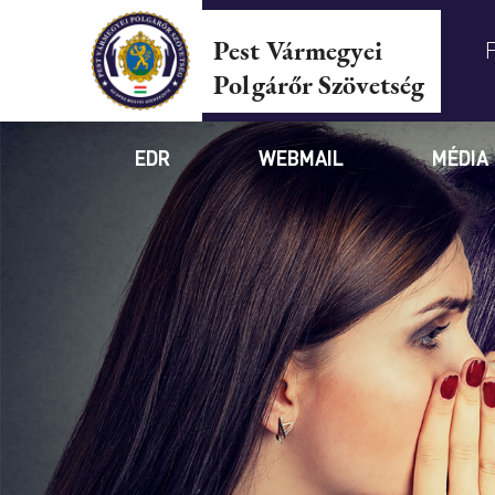
Pest Vármegyei
Polgárőr Szövetség
EDR
WEBMAIL
MÉDIA