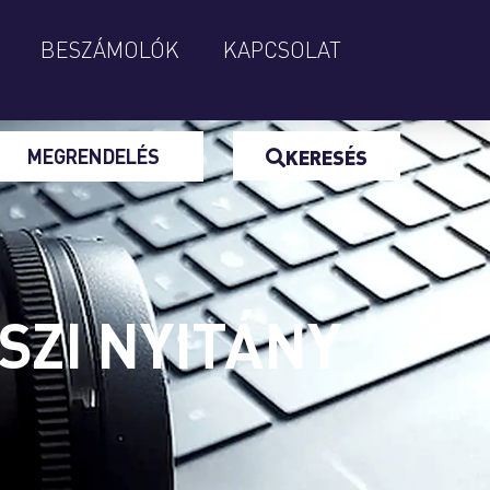
BESZÁMOLÓK
KAPCSOLAT
MEGRENDELÉS
KERESÉS
ASZI NYITÁNY