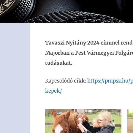
Tavaszi Nyitány 2024 címmel rende
Majorban
a Pest Vármegyei Polgár
tudásukat.
Kapcsolódó cikk:
https://pmpsz.hu/
kepek/