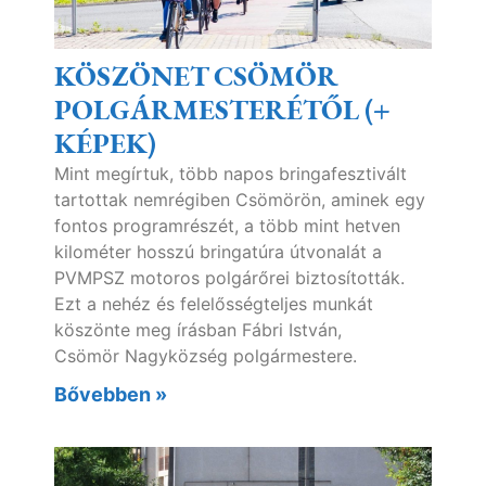
KÖSZÖNET CSÖMÖR
POLGÁRMESTERÉTŐL (+
KÉPEK)
Mint megírtuk, több napos bringafesztivált
tartottak nemrégiben Csömörön, aminek egy
fontos programrészét, a több mint hetven
kilométer hosszú bringatúra útvonalát a
PVMPSZ motoros polgárőrei biztosították.
Ezt a nehéz és felelősségteljes munkát
köszönte meg írásban Fábri István,
Csömör Nagyközség polgármestere.
Bővebben »