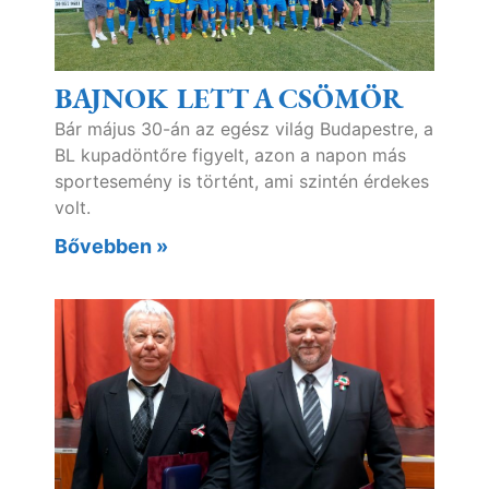
BAJNOK LETT A CSÖMÖR
Bár május 30-án az egész világ Budapestre, a
BL kupadöntőre figyelt, azon a napon más
sportesemény is történt, ami szintén érdekes
volt.
Bővebben »