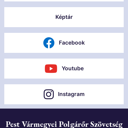
Képtár
Facebook
Youtube
Instagram
Pest Vármegyei Polgárőr Szövetség