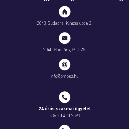
2040 Budaörs, Kinizsi utca 2.
2040 Budaörs, Pf. 525.
info@pmpsz.hu
24 órás szakmai ügyelet
+36 20 400 2591