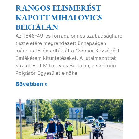
RANGOS ELISMERÉST
KAPOTT MIHALOVICS
BERTALAN
Az 1848-49-es forradalom és szabadságharc
tiszteletére megrendezett ünnepségen
március 15-én adták át a Csömör Községért
Emlékérem kitüntetéseket. A jutalmazottak
között volt Mihalovics Bertalan, a Csömöri
Polgárőr Egyesület elnöke.
Bővebben »