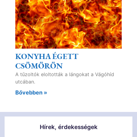
KONYHA ÉGETT
CSÖMÖRÖN
A tűzoltók eloltották a lángokat a Vágóhíd
utcában.
Bővebben »
Hírek, érdekességek