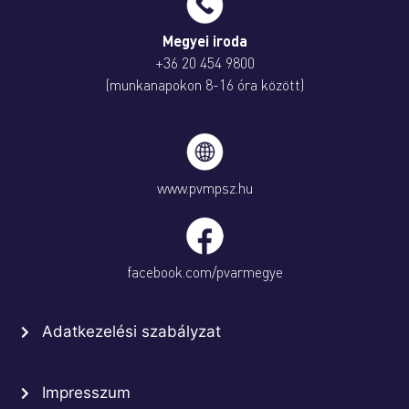
Megyei iroda
+36 20 454 9800
(munkanapokon 8-16 óra között)
www.pvmpsz.hu
facebook.com/pvarmegye
Adatkezelési szabályzat
Impresszum