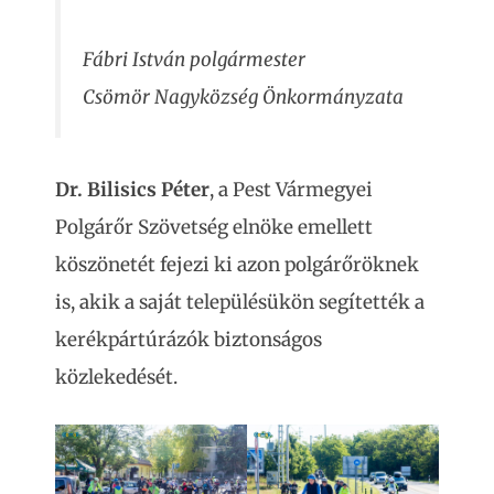
Fábri István polgármester
Csömör Nagyközség Önkormányzata
Dr. Bilisics Péter
, a Pest Vármegyei
Polgárőr Szövetség elnöke emellett
köszönetét fejezi ki azon polgárőröknek
is, akik a saját településükön segítették a
kerékpártúrázók biztonságos
közlekedését.