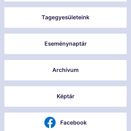
Tagegyesületeink
Eseménynaptár
Archívum
Képtár
Facebook