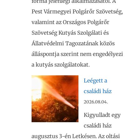
forma jelenlegi alkalmazásától. A
Pest Vármegyei Polgárőr Szövetség,
valamint az Országos Polgárőr
Szövetség Kutyás Szolgálati és
Állatvédelmi Tagozatának közös
álláspontja szerint nem engedélyezi
a kutyás szolgálatokat.
Leégett a
családi ház
2026.08.04.
Kigyulladt egy
családi ház
augusztus 3-én Letkésen. Az oltási