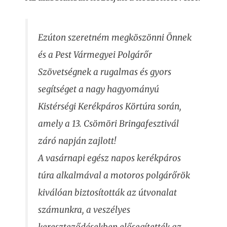
Ezúton szeretném megköszönni Önnek
és a Pest Vármegyei Polgárőr
Szövetségnek a rugalmas és gyors
segítséget a nagy hagyományú
Kistérségi Kerékpáros Körtúra során,
amely a 13. Csömöri Bringafesztivál
záró napján zajlott!
A vasárnapi egész napos kerékpáros
túra alkalmával a motoros polgárőrök
kiválóan biztosították az útvonalat
számunkra, a veszélyes