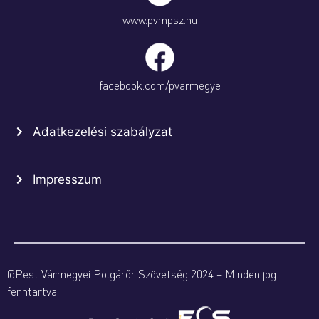
www.pvmpsz.hu
facebook.com/pvarmegye
Adatkezelési szabályzat
Impresszum
@Pest Vármegyei Polgárőr Szövetség 2024 – Minden jog
fenntartva