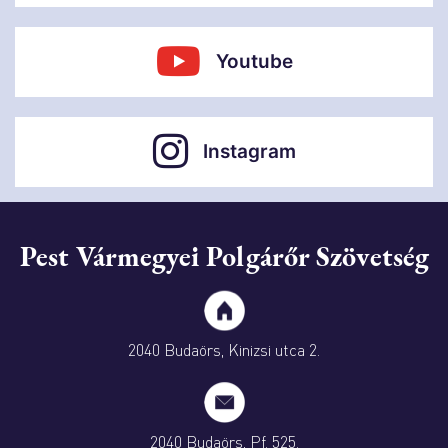
Youtube
Instagram
Pest Vármegyei Polgárőr Szövetség
2040 Budaörs, Kinizsi utca 2.
2040 Budaörs, Pf. 525.