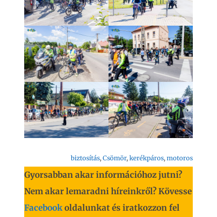
biztosítás
, 
Csömör
, 
kerékpáros
, 
motoros
Gyorsabban akar információhoz jutni?
Nem akar lemaradni híreinkről? Kövesse
Facebook
oldalunkat és iratkozzon fel