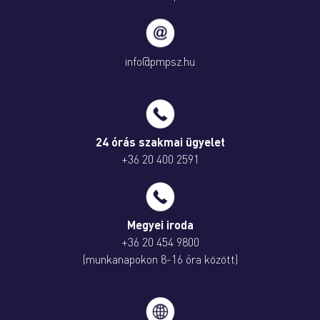
info@pmpsz.hu
24 órás szakmai ügyelet
+36 20 400 2591
Megyei iroda
+36 20 454 9800
(munkanapokon 8-16 óra között)