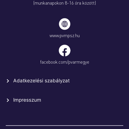
(munkanapokon 8-16 óra között)
www.pvmpsz.hu
facebook.com/pvarmegye
Adatkezelési szabályzat
Impresszum