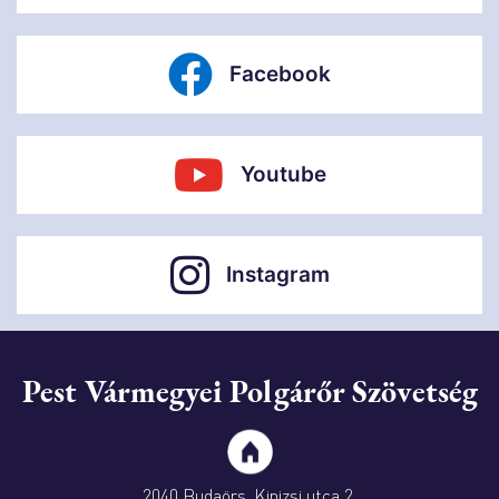
Facebook
Youtube
Instagram
Pest Vármegyei Polgárőr Szövetség
2040 Budaörs, Kinizsi utca 2.