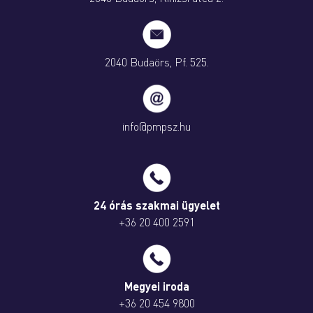
2040 Budaörs, Pf. 525.
info@pmpsz.hu
24 órás szakmai ügyelet
+36 20 400 2591
Megyei iroda
+36 20 454 9800