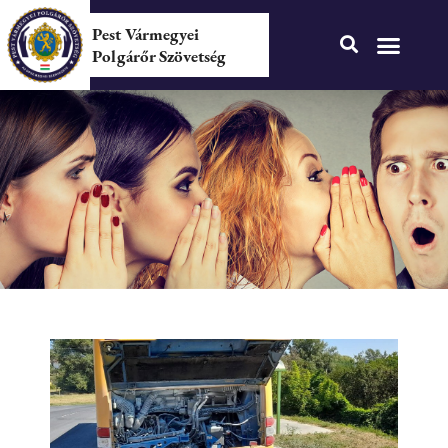
Pest Vármegyei
Polgárőr Szövetség