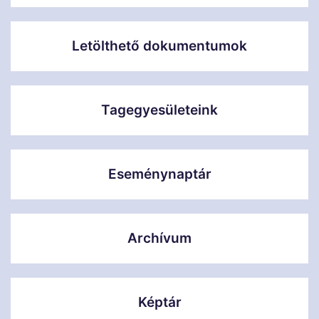
Letölthető dokumentumok
Tagegyesületeink
Eseménynaptár
Archívum
Képtár