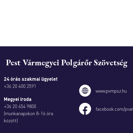
Pest Vármegyei Polgárőr Szövetség
24 órás szakmai ügyelet
+36 20 400 2591
www.pvmpsz.hu
Megyei iroda
+36 20 454 9800
facebook.com/pva
(munkanapokon 8-16 óra
között)