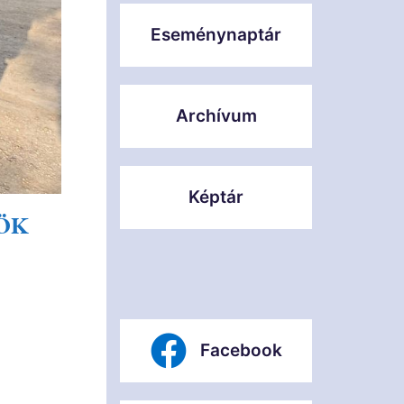
Eseménynaptár
Archívum
Képtár
ÖK
Facebook