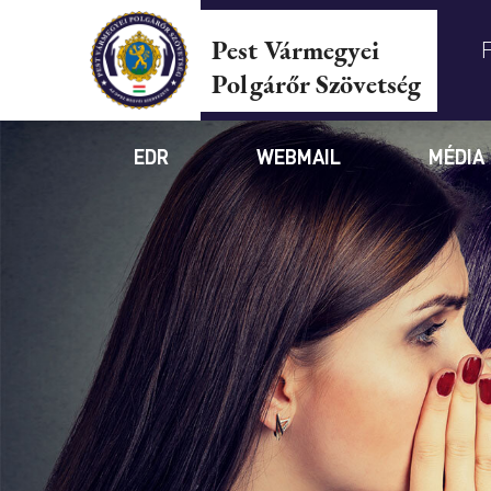
Pest Vármegyei
Polgárőr Szövetség
EDR
WEBMAIL
MÉDIA