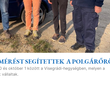
MÉRÉST SEGÍTETTEK A POLGÁRŐR
 és október 1 között a Visegrádi-hegységben, melyen a
 vállaltak.