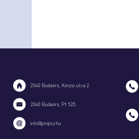
2040 Budaörs, Kinizsi utca 2.
2040 Budaörs, Pf. 525.
info@pmpsz.hu