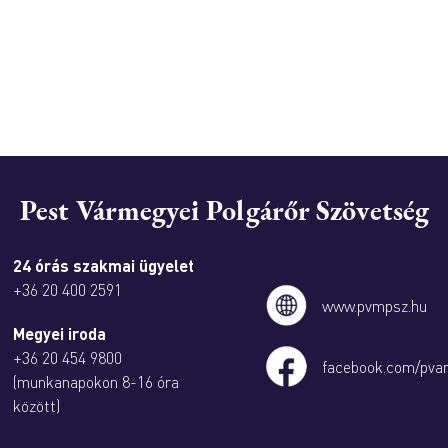
Pest Vármegyei Polgárőr Szövetség
24 órás szakmai ügyelet
+36 20 400 2591
www.pvmpsz.hu
Megyei iroda
+36 20 454 9800
facebook.com/pva
(munkanapokon 8-16 óra
között)