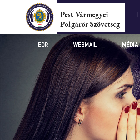
Pest Vármegyei
Polgárőr Szövetség
EDR
WEBMAIL
MÉDIA