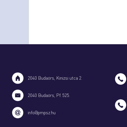
2040 Budaörs, Kinizsi utca 2.
2040 Budaörs, Pf. 525.
info@pmpsz.hu