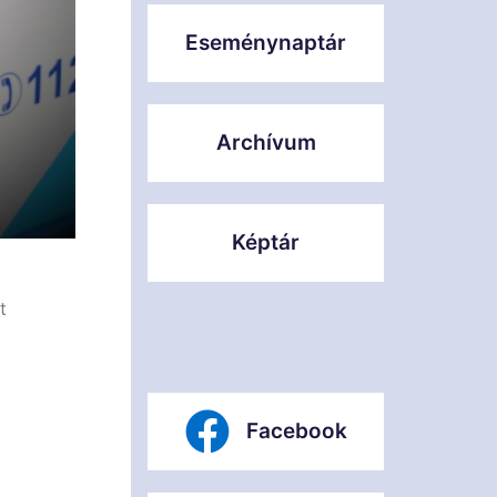
Eseménynaptár
Archívum
Képtár
t
Facebook