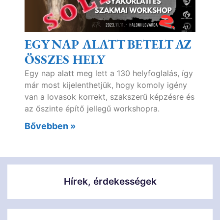
EGY NAP ALATT BETELT AZ
ÖSSZES HELY
Egy nap alatt meg lett a 130 helyfoglalás, így
már most kijelenthetjük, hogy komoly igény
van a lovasok korrekt, szakszerű képzésre és
az őszinte építő jellegű workshopra.
Bővebben »
Hírek, érdekességek