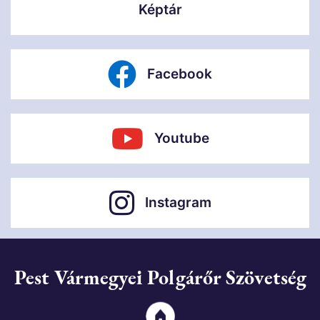
Képtár
Facebook
Youtube
Instagram
Pest Vármegyei Polgárőr Szövetség