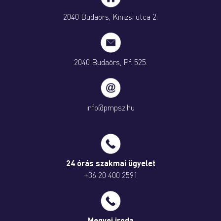
2040 Budaörs, Kinizsi utca 2.
2040 Budaörs, Pf. 525.
info@pmpsz.hu
24 órás szakmai ügyelet
+36 20 400 2591
Megyei iroda