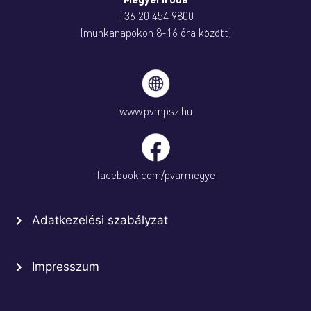
+36 20 454 9800
(munkanapokon 8-16 óra között)
www.pvmpsz.hu
facebook.com/pvarmegye
Adatkezelési szabályzat
Impresszum