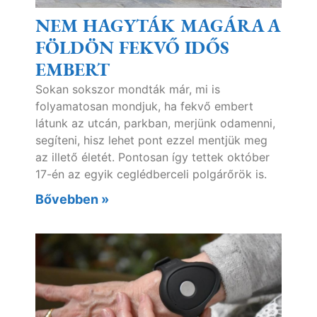
NEM HAGYTÁK MAGÁRA A
FÖLDÖN FEKVŐ IDŐS
EMBERT
Sokan sokszor mondták már, mi is
folyamatosan mondjuk, ha fekvő embert
látunk az utcán, parkban, merjünk odamenni,
segíteni, hisz lehet pont ezzel mentjük meg
az illető életét. Pontosan így tettek október
17-én az egyik ceglédberceli polgárőrök is.
Bővebben »