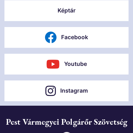
Képtár
Facebook
Youtube
Instagram
Pest Vármegyei Polgárőr Szövetség