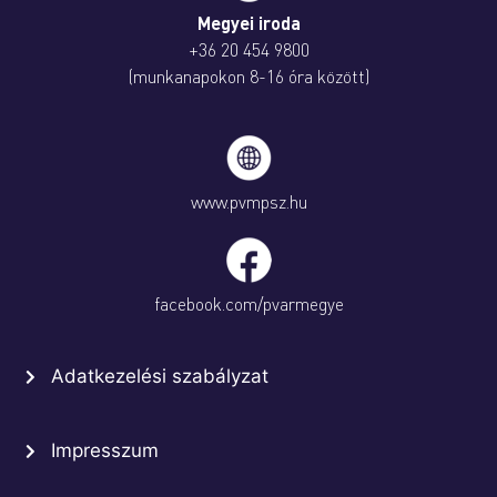
Megyei iroda
+36 20 454 9800
(munkanapokon 8-16 óra között)
www.pvmpsz.hu
facebook.com/pvarmegye
Adatkezelési szabályzat
Impresszum