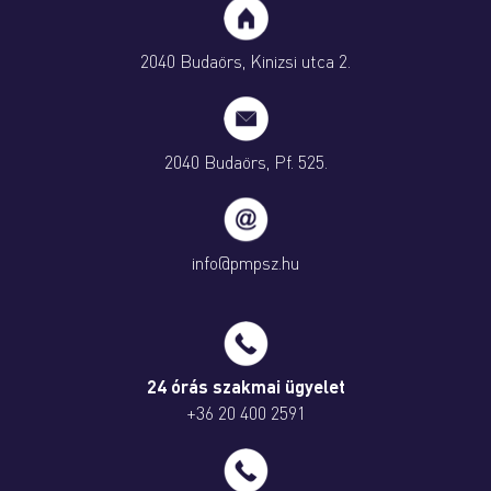
2040 Budaörs, Kinizsi utca 2.
2040 Budaörs, Pf. 525.
info@pmpsz.hu
24 órás szakmai ügyelet
+36 20 400 2591