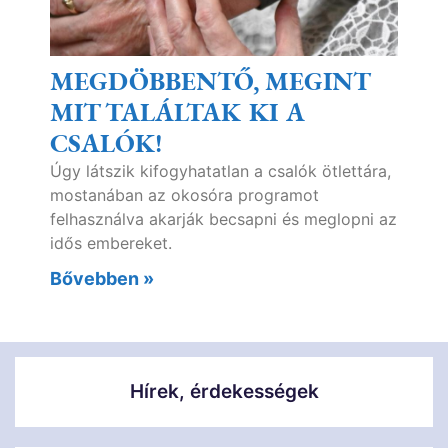
MEGDÖBBENTŐ, MEGINT
MIT TALÁLTAK KI A
CSALÓK!
Úgy látszik kifogyhatatlan a csalók ötlettára,
mostanában az okosóra programot
felhasználva akarják becsapni és meglopni az
idős embereket.
Bővebben »
Hírek, érdekességek