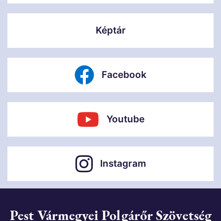
Képtár
Facebook
Youtube
Instagram
Pest Vármegyei Polgárőr Szövetség