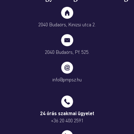
2040 Budaörs, Kinizsi utca 2.
2040 Budaörs, Pf. 525.
info@pmpsz.hu
24 órás szakmai ügyelet
+36 20 400 2591