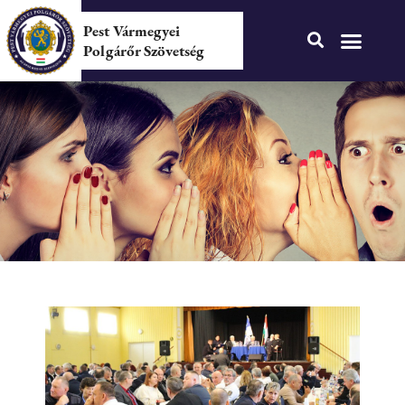
Pest Vármegyei
Polgárőr Szövetség