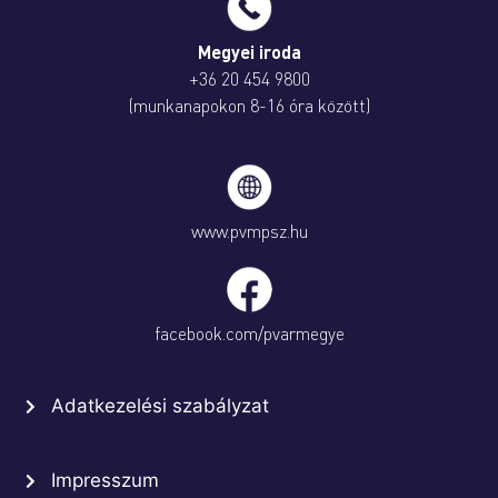
Megyei iroda
+36 20 454 9800
(munkanapokon 8-16 óra között)
www.pvmpsz.hu
facebook.com/pvarmegye
Adatkezelési szabályzat
Impresszum