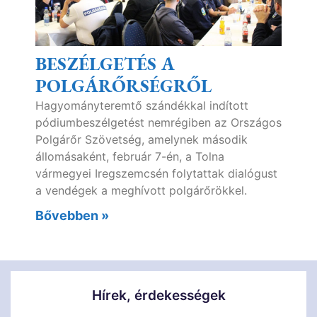
BESZÉLGETÉS A
POLGÁRŐRSÉGRŐL
Hagyományteremtő szándékkal indított
pódiumbeszélgetést nemrégiben az Országos
Polgárőr Szövetség, amelynek második
állomásaként, február 7-én, a Tolna
vármegyei Iregszemcsén folytattak dialógust
a vendégek a meghívott polgárőrökkel.
Bővebben »
Hírek, érdekességek