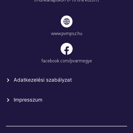
www.pvmpsz.hu
facebook.com/pvarmegye
Adatkezelési szabályzat
Impresszum