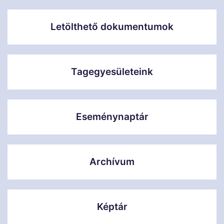
Letölthető dokumentumok
Tagegyesületeink
Eseménynaptár
Archívum
Képtár