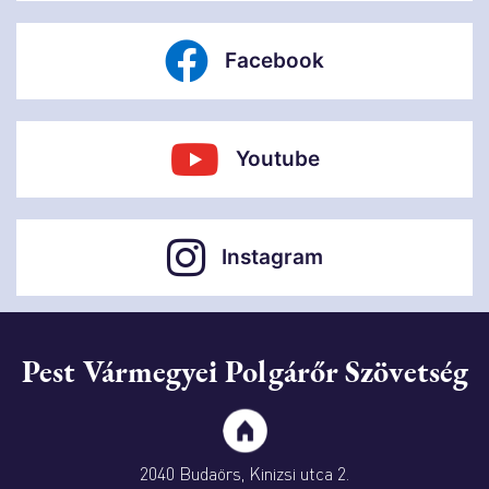
Facebook
Youtube
Instagram
Pest Vármegyei Polgárőr Szövetség
2040 Budaörs, Kinizsi utca 2.