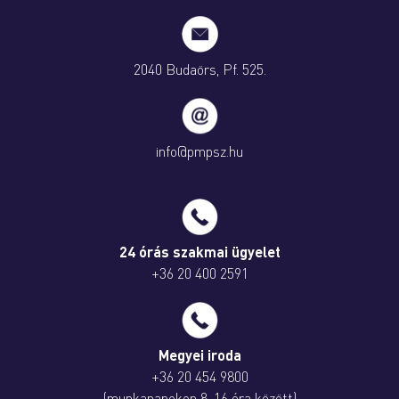
2040 Budaörs, Pf. 525.
info@pmpsz.hu
24 órás szakmai ügyelet
+36 20 400 2591
Megyei iroda
+36 20 454 9800
(munkanapokon 8-16 óra között)