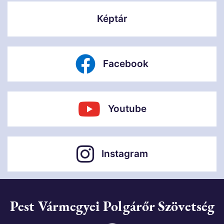
Képtár
Facebook
Youtube
Instagram
Pest Vármegyei Polgárőr Szövetség