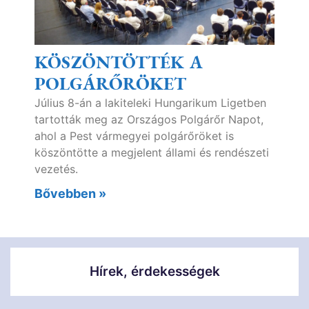
KÖSZÖNTÖTTÉK A
POLGÁRŐRÖKET
Július 8-án a lakiteleki Hungarikum Ligetben
tartották meg az Országos Polgárőr Napot,
ahol a Pest vármegyei polgárőröket is
köszöntötte a megjelent állami és rendészeti
vezetés.
Bővebben »
Hírek, érdekességek