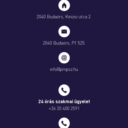
2040 Budaörs, Kinizsi utca 2.
2040 Budaörs, Pf. 525.
info@pmpsz.hu
24 órás szakmai ügyelet
+36 20 400 2591