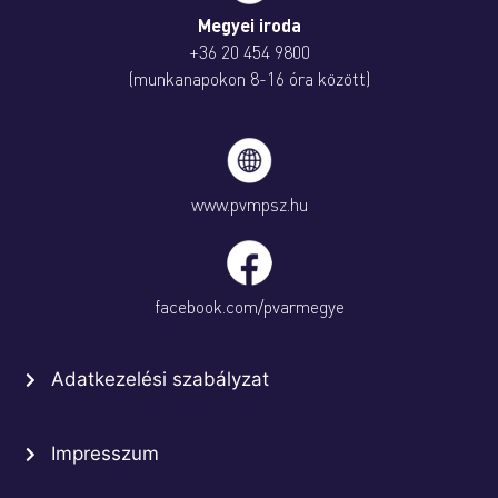
Megyei iroda
+36 20 454 9800
(munkanapokon 8-16 óra között)
www.pvmpsz.hu
facebook.com/pvarmegye
Adatkezelési szabályzat
Impresszum