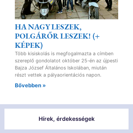
HA NAGY LESZEK,
POLGÁRŐR LESZEK! (+
KÉPEK)
Több kisiskolás is megfogalmazta a címben
szereplő gondolatot október 25-én az újpesti
Bajza József Általános Iskolában, miután
részt vettek a pályaorientációs napon.
Bővebben »
Hírek, érdekességek