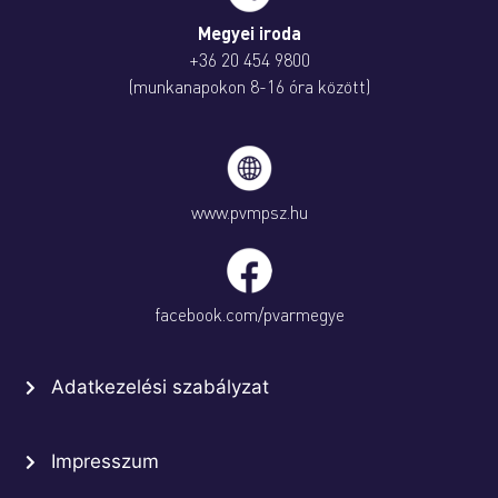
Megyei iroda
+36 20 454 9800
(munkanapokon 8-16 óra között)
www.pvmpsz.hu
facebook.com/pvarmegye
Adatkezelési szabályzat
Impresszum