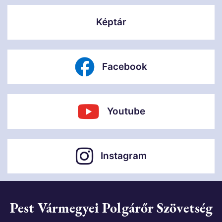
Képtár
Facebook
Youtube
Instagram
Pest Vármegyei Polgárőr Szövetség