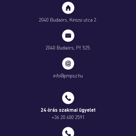
2040 Budaörs, Kinizsi utca 2.
2040 Budaörs, Pf. 525.
info@pmpsz.hu
24 órás szakmai ügyelet
+36 20 400 2591