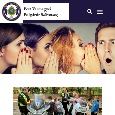
Pest Vármegyei
Polgárőr Szövetség