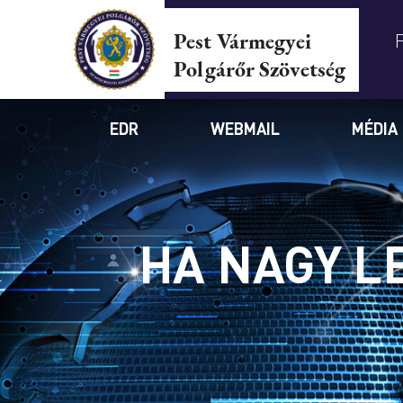
Pest Vármegyei
Polgárőr Szövetség
EDR
WEBMAIL
MÉDIA
HA NAGY L