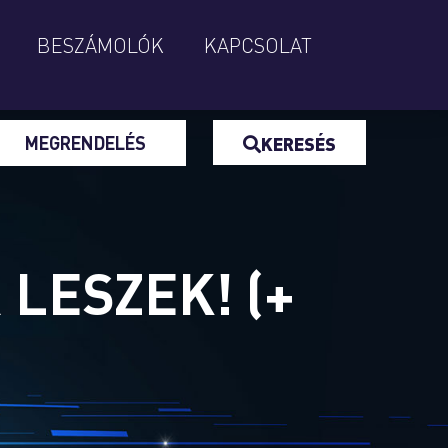
BESZÁMOLÓK
KAPCSOLAT
MEGRENDELÉS
KERESÉS
LESZEK! (+