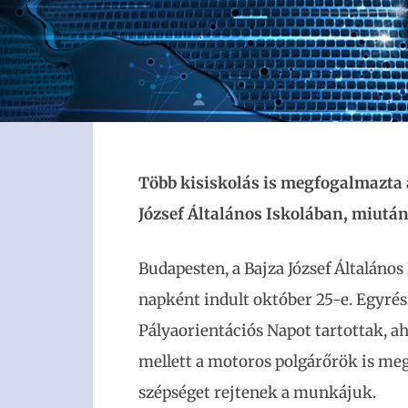
Több kisiskolás is megfogalmazta 
József Általános Iskolában, miután
Budapesten, a Bajza József Általános
napként indult október 25-e. Egyrészt
Pályaorientációs Napot tartottak, 
mellett a motoros polgárőrök is me
szépséget rejtenek a munkájuk.