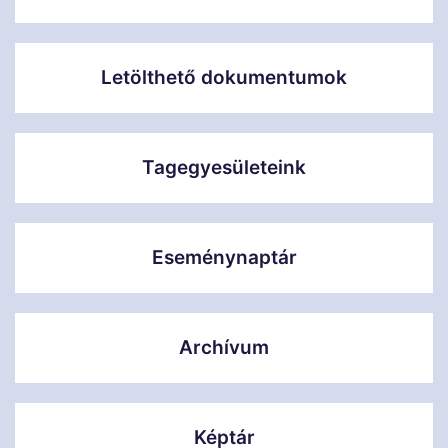
Letölthető dokumentumok
Tagegyesületeink
Eseménynaptár
Archívum
Képtár