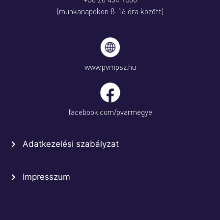
(munkanapokon 8-16 óra között)
www.pvmpsz.hu
facebook.com/pvarmegye
Adatkezelési szabályzat
Impresszum