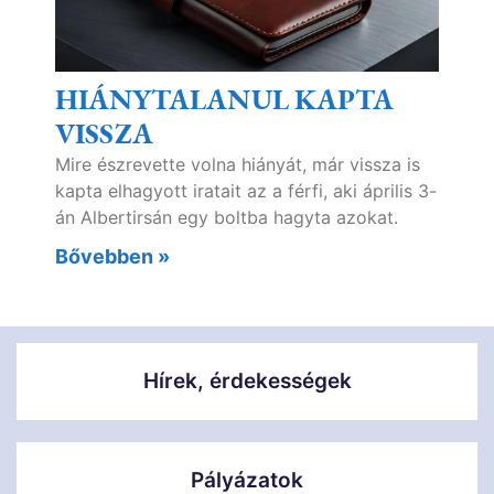
HIÁNYTALANUL KAPTA
VISSZA
Mire észrevette volna hiányát, már vissza is
kapta elhagyott iratait az a férfi, aki április 3-
án Albertirsán egy boltba hagyta azokat.
Bővebben »
Hírek, érdekességek
Pályázatok