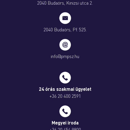
2040 Budaörs, Kinizsi utca 2.
2040 Budaörs, Pf. 525.
info@pmpsz.hu
24 órás szakmai ügyelet
+36 20 400 2591
Megyei iroda
+36 20 454 9800